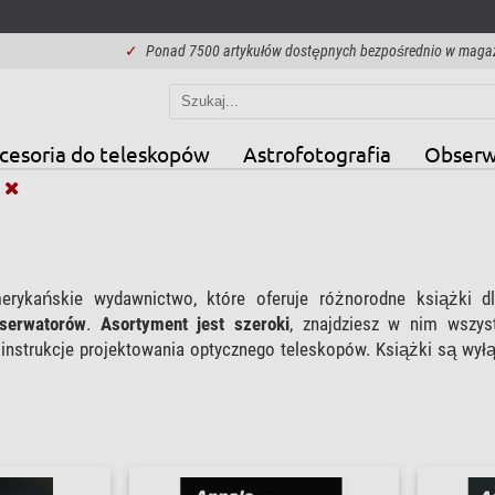
✓
Ponad 7500 artykułów dostępnych bezpośrednio w maga
cesoria do teleskopów
Astrofotografia
Obserw
merykańskie wydawnictwo, które oferuje różnorodne książki 
serwatorów
.
Asortyment jest szeroki
, znajdziesz w nim wszys
 instrukcje projektowania optycznego teleskopów. Książki są wył