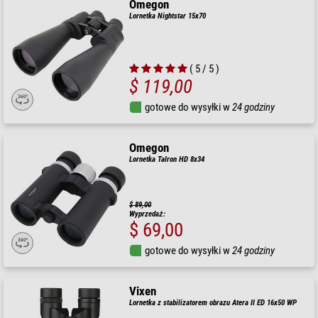
Omegon
Lornetka Nightstar 15x70
( 5 / 5 )
$ 119,00
gotowe do wysyłki w
24 godziny
Omegon
Lornetka Talron HD 8x34
$ 89,00
Wyprzedaż:
$ 69,00
gotowe do wysyłki w
24 godziny
Vixen
Lornetka z stabilizatorem obrazu Atera II ED 16x50 WP