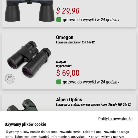
$ 29,90
gotowe do wysyłki w
24 godziny
Omegon
Lornetka Blackstar 2.0 10x42
$ 99,00
Wyprzedaż:
$ 69,00
gotowe do wysyłki w
24 godziny
Alpen Optics
Lornetka z stabilizatorem obrazu Apex Steady HD 20x42
Polityka prywatności
Używamy plików cookie
Używamy plików cookie do personalizowania treści, reklam i analizowania naszego
$ 1.500,00
ruchu. Udostępniamy również informacje o korzystaniu z naszej witryny naszym