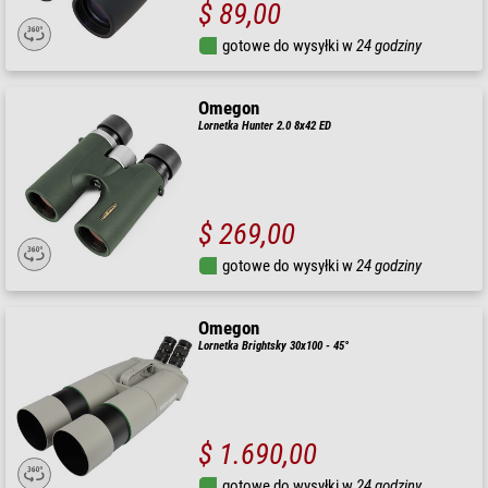
$ 89,00
gotowe do wysyłki w
24 godziny
Omegon
Lornetka Hunter 2.0 8x42 ED
$ 269,00
gotowe do wysyłki w
24 godziny
Omegon
Lornetka Brightsky 30x100 - 45°
$ 1.690,00
gotowe do wysyłki w
24 godziny