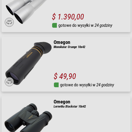
$ 1.390,00
gotowe do wysyłki w
24 godziny
Omegon
Monokular Orange 10x42
$ 49,90
gotowe do wysyłki w
24 godziny
Omegon
Lornetka Blackstar 10x42