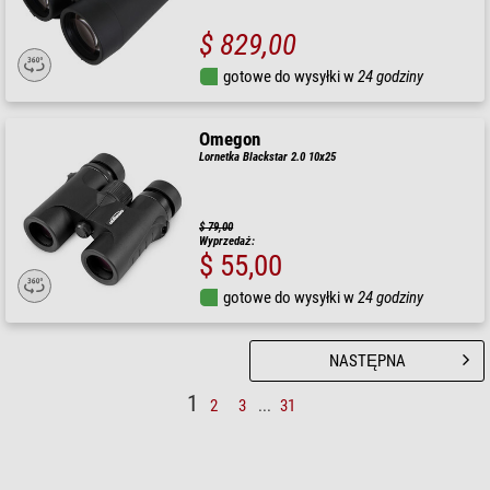
$ 829,00
gotowe do wysyłki w
24 godziny
Omegon
Lornetka Blackstar 2.0 10x25
$ 79,00
Wyprzedaż:
$ 55,00
gotowe do wysyłki w
24 godziny
NASTĘPNA
1
2
3
...
31