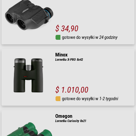
$ 34,90
gotowe do wysyłki w
24 godziny
Minox
Lornetka X-PRO 8x42
$ 1.010,00
gotowe do wysyłki w
1-2 tygodni
Omegon
Lornetka Curiosity 8x21