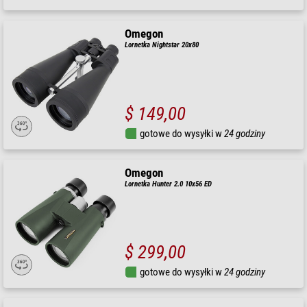
Omegon
Lornetka Nightstar 20x80
$ 149,00
gotowe do wysyłki w
24 godziny
Omegon
Lornetka Hunter 2.0 10x56 ED
$ 299,00
gotowe do wysyłki w
24 godziny