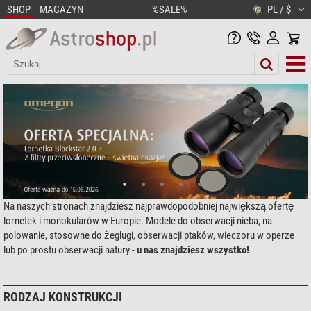
SHOP
MAGAZYN
%SALE%
PL / $
Na naszych stronach znajdziesz najprawdopodobniej największą ofertę
lornetek i monokularów w Europie. Modele do obserwacji nieba, na
polowanie, stosowne do żeglugi, obserwacji ptaków, wieczoru w operze
lub po prostu obserwacji natury -
u nas znajdziesz wszystko!
RODZAJ KONSTRUKCJI