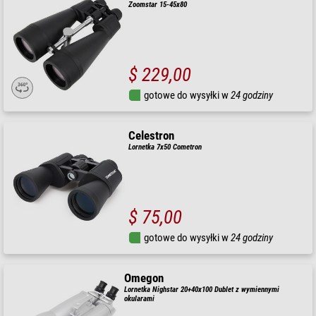
Zoomstar 15-45x80
$ 229,00
gotowe do wysyłki w
24 godziny
Celestron
Lornetka 7x50 Cometron
$ 75,00
gotowe do wysyłki w
24 godziny
Omegon
Lornetka Nighstar 20+40x100 Dublet z wymiennymi
okularami