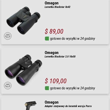
Omegon
Lornetka Blackstar 8x42
$ 89,00
gotowe do wysyłki w
24 godziny
Omegon
Lornetka Blackstar 2.0 10x50
$ 109,00
gotowe do wysyłki w
24 godziny
Omegon
Adapter statywowy do lornetek wersja Porro