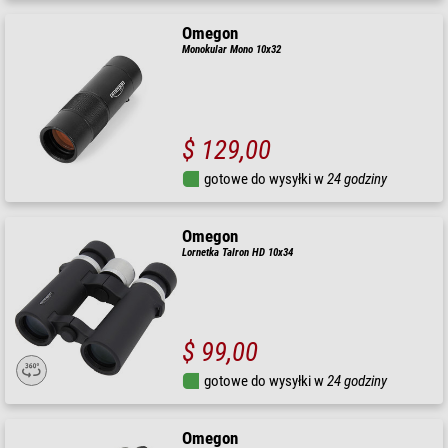
Omegon
Monokular Mono 10x32
$ 129,00
gotowe do wysyłki w
24 godziny
Omegon
Lornetka Talron HD 10x34
$ 99,00
gotowe do wysyłki w
24 godziny
Omegon