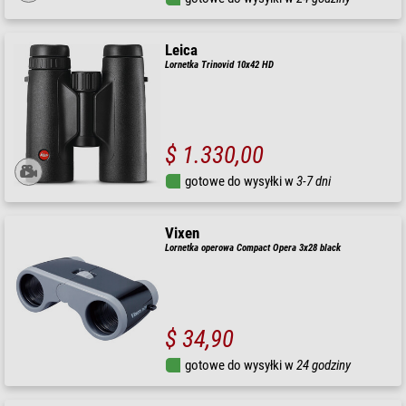
Leica
Lornetka Trinovid 10x42 HD
$ 1.330,00
gotowe do wysyłki w
3-7 dni
Vixen
Lornetka operowa Compact Opera 3x28 black
$ 34,90
gotowe do wysyłki w
24 godziny