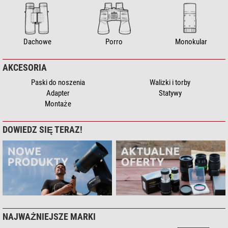
Dachowe
Porro
Monokular
AKCESORIA
Paski do noszenia
Walizki i torby
Adapter
Statywy
Montaże
DOWIEDZ SIĘ TERAZ!
NAJWAŻNIEJSZE MARKI