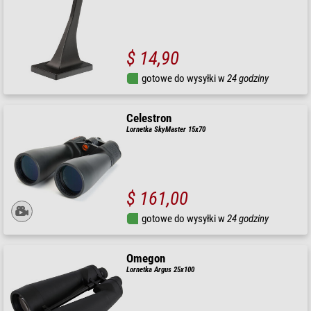
$ 14,90
gotowe do wysyłki w
24 godziny
Celestron
Lornetka SkyMaster 15x70
$ 161,00
gotowe do wysyłki w
24 godziny
Omegon
Lornetka Argus 25x100