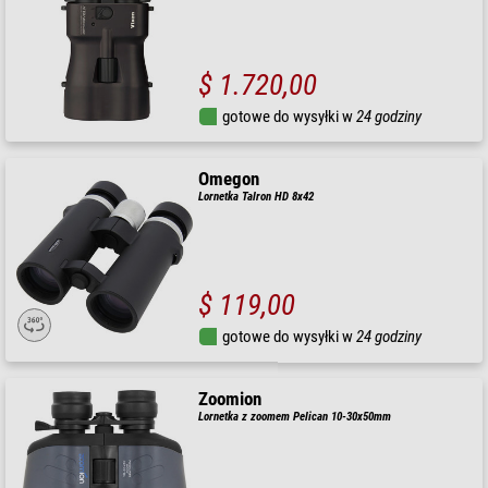
$ 1.720,00
gotowe do wysyłki w
24 godziny
Omegon
Lornetka Talron HD 8x42
$ 119,00
gotowe do wysyłki w
24 godziny
Zoomion
Lornetka z zoomem Pelican 10-30x50mm