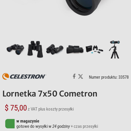
Numer produktu: 33578
Lornetka 7x50 Cometron
$ 75,00
z VAT
plus koszty przesyłki
w magazynie
gotowe do wysyłki w
24 godziny
+ czas przesyłki