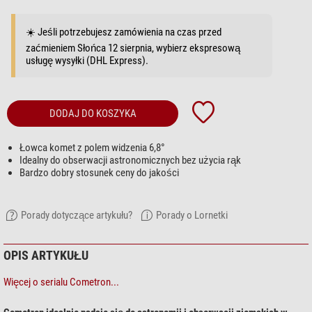
☀️ Jeśli potrzebujesz zamówienia na czas przed
zaćmieniem Słońca 12 sierpnia, wybierz ekspresową
usługę wysyłki (DHL Express).
DODAJ DO KOSZYKA
Łowca komet z polem widzenia 6,8°
Idealny do obserwacji astronomicznych bez użycia rąk
Bardzo dobry stosunek ceny do jakości
Porady dotyczące artykułu?
Porady o Lornetki
OPIS ARTYKUŁU
Więcej o serialu Cometron...