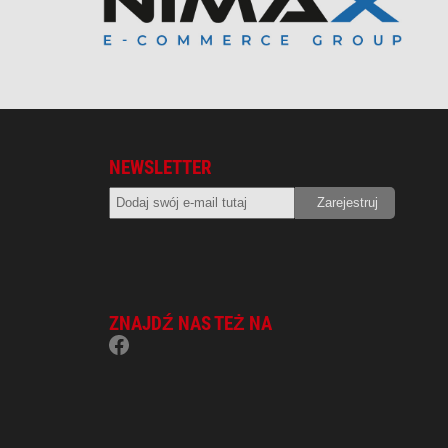
NEWSLETTER
ZNAJDŹ NAS TEŻ NA