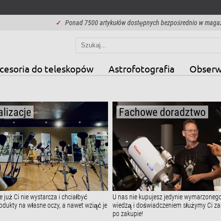
✓
Ponad 7500 artykułów dostępnych bezpośrednio w maga
cesoria do teleskopów
Astrofotografia
Obserw
lizacje
Fachowe doradztwo
 już Ci nie wystarcza i chciałbyć
U nas nie kupujesz jedynie wymarzonego
dukty na własne oczy, a nawet wziąć je
wiedzą i doświadczeniem służymy Ci zar
po zakupie!