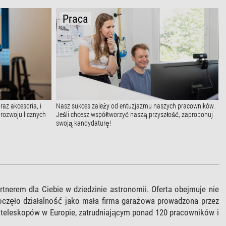
Praca
az akcesoria, i
Nasz sukces zależy od entuzjazmu naszych pracowników.
rozwoju licznych
Jeśli chcesz współtworzyć naszą przyszłość, zaproponuj
swoją kandydaturę!
rtnerem dla Ciebie w dziedzinie astronomii. Oferta obejmuje nie
poczęło działalność jako mała firma garażowa prowadzona przez
m teleskopów w Europie, zatrudniającym ponad 120 pracowników i