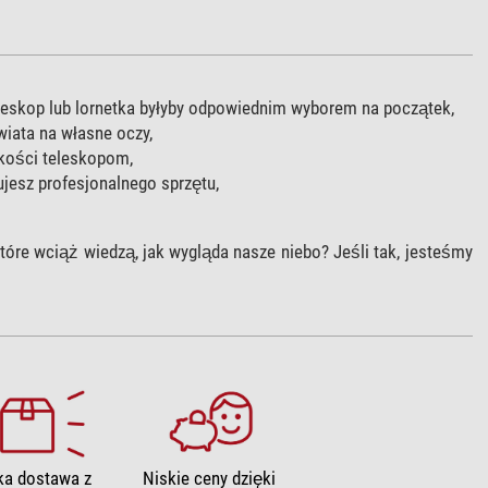
eleskop lub lornetka byłyby odpowiednim wyborem na początek,
iata na własne oczy,
akości teleskopom,
jesz profesjonalnego sprzętu,
tóre wciąż wiedzą, jak wygląda nasze niebo? Jeśli tak, jesteśmy
ka dostawa z
Niskie ceny dzięki