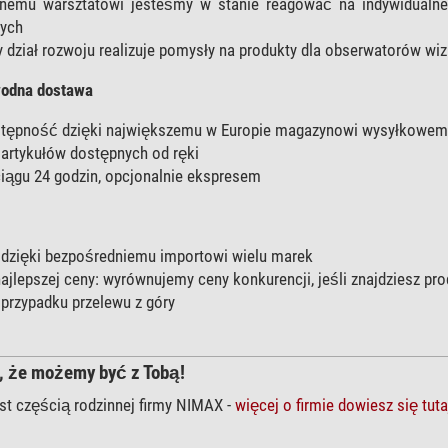
snemu warsztatowi jesteśmy w stanie reagować na indywidualne
wych
 dział rozwoju realizuje pomysły na produkty dla obserwatorów wizu
wodna dostawa
tępność dzięki największemu w Europie magazynowi wysyłkowemu 
artykułów dostępnych od ręki
iągu 24 godzin, opcjonalnie ekspresem
 dzięki bezpośredniemu importowi wielu marek
ajlepszej ceny: wyrównujemy ceny konkurencji, jeśli znajdziesz pro
 przypadku przelewu z góry
, że możemy być z Tobą!
st częścią rodzinnej firmy NIMAX -
więcej o firmie dowiesz się tuta