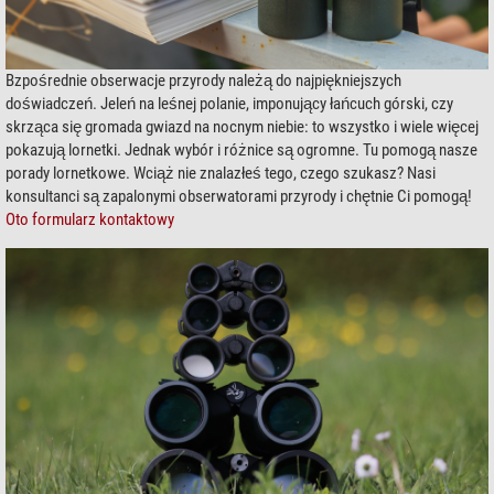
Bzpośrednie obserwacje przyrody należą do najpiękniejszych
doświadczeń. Jeleń na leśnej polanie, imponujący łańcuch górski, czy
skrząca się gromada gwiazd na nocnym niebie: to wszystko i wiele więcej
pokazują lornetki. Jednak wybór i różnice są ogromne. Tu pomogą nasze
porady lornetkowe. Wciąż nie znalazłeś tego, czego szukasz? Nasi
konsultanci są zapalonymi obserwatorami przyrody i chętnie Ci pomogą!
Oto formularz kontaktowy