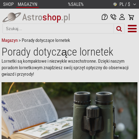
SHOP
MAGAZYN
%SALE%
PL / $
Magazyn
> Porady dotyczące lornetek
Porady dotyczące lornetek
Lornetki są kompaktowe i niezwykle wszechstronne. Dzięki naszym
poradom lornetkowym znajdziesz swój sprzęt optyczny do obserwacji
gwiazd i przyrody!