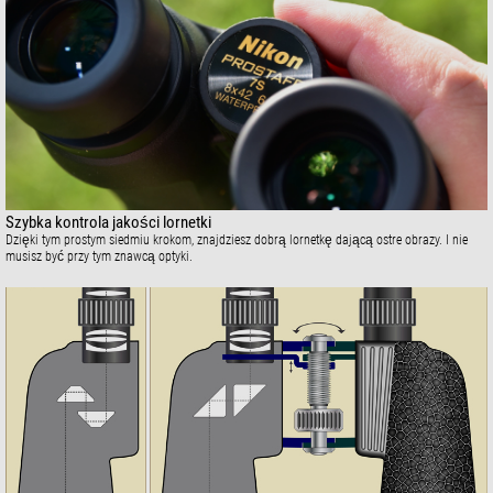
Szybka kontrola jakości lornetki
Dzięki tym prostym siedmiu krokom, znajdziesz dobrą lornetkę dającą ostre obrazy. I nie
musisz być przy tym znawcą optyki.