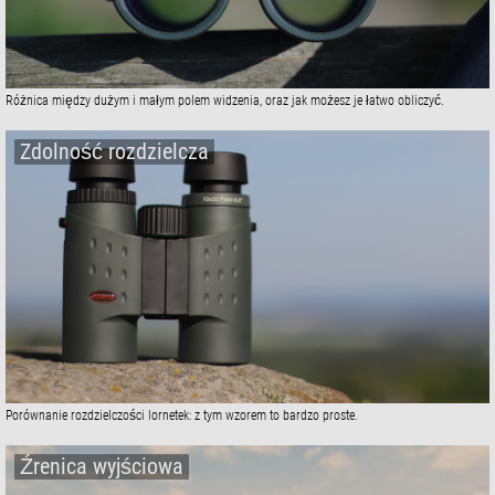
Różnica między dużym i małym polem widzenia, oraz jak możesz je łatwo obliczyć.
Zdolność rozdzielcza
Porównanie rozdzielczości lornetek: z tym wzorem to bardzo proste.
Źrenica wyjściowa