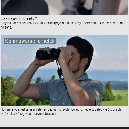
Jak czyścić lornetki?
Gdy na soczewach osiądzie kurz brudząc je, nie unikniemy czyszczenia. Ale nie zawsze ma
to sens.
Kolimowanie lornetek
To naprawdę jest takie proste: jak bez paniki skolimować lornetkę w zaledwie 6 krokach i
znów cieszyć się wspaniałymi obrazami.