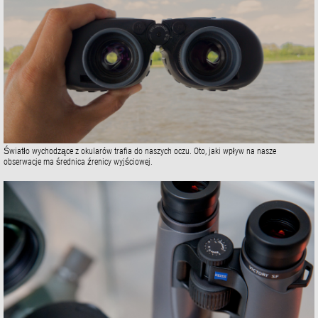
Światło wychodzące z okularów trafia do naszych oczu. Oto, jaki wpływ na nasze
obserwacje ma średnica źrenicy wyjściowej.