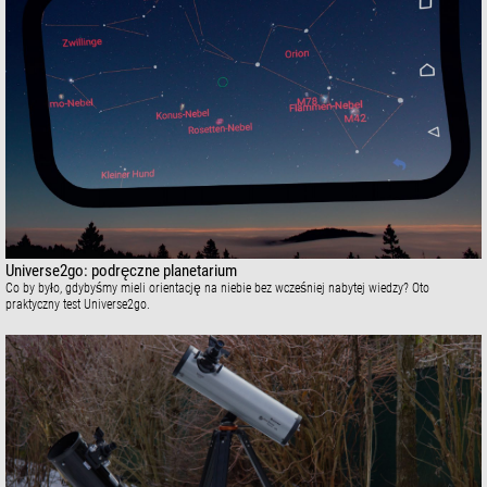
Universe2go: podręczne planetarium
Co by było, gdybyśmy mieli orientację na niebie bez wcześniej nabytej wiedzy? Oto
praktyczny test Universe2go.