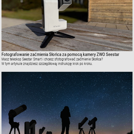
Fotografowanie zaćmienia Słońca za pomocą kamery ZWO Seestar
Masz teleskop Seestar Smart i chcesz sfotografować zaćmienie Słońca?
W tym artykule znajdziesz szczegółową instrukcję krok po kroku.