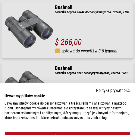
Bushnell
Lornetka Legend 10x42 dachopryzmatyczna, czarna, FMC
$ 266,00
gotowe do wysyłki w
3-5 tygodni
Bushnell
Lornetka Legend 8x42 dachopryzmatyczna, czarna, FMC
Polityka prywatności
Używamy plików cookie
$ 231,00
Używamy plików cookie do personalizowania treści, reklam i analizowania naszego
ruchu. Udostępniamy również informacje o korzystaniu z naszej witryny naszym
gotowe do wysyłki w
3-5 tygodni
partnerom reklamowym i analitycznym, którzy mogą łączyć je z innymi informacjami,
które im przekazałeś lub które zebrali podczas korzystania z ich usług.
Bushnell
Lornetka Powerview 2.0 10x25 Aluminium, MC