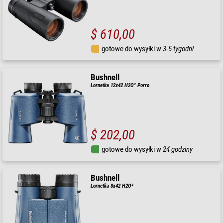
$ 610,00
gotowe do wysyłki w
3-5 tygodni
Bushnell
Lornetka 12x42 H2O² Porro
$ 202,00
gotowe do wysyłki w
24 godziny
Bushnell
Lornetka 8x42 H2O²