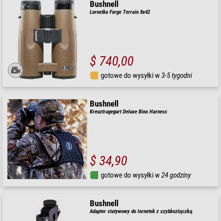
Bushnell
Lornetka Forge Terrain 8x42
$ 740,00
gotowe do wysyłki w
3-5 tygodni
Bushnell
Kreuztragegurt Deluxe Bino Harness
$ 34,90
gotowe do wysyłki w
24 godziny
Bushnell
Adapter statywowy do lornetek z szybkozłączką