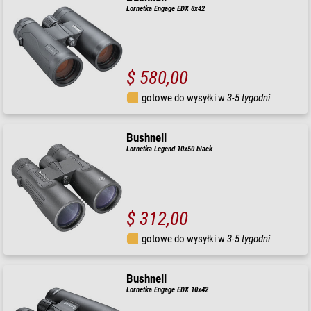
Lornetka Engage EDX 8x42
$ 580,00
gotowe do wysyłki w
3-5 tygodni
Bushnell
Lornetka Legend 10x50 black
$ 312,00
gotowe do wysyłki w
3-5 tygodni
Bushnell
Lornetka Engage EDX 10x42