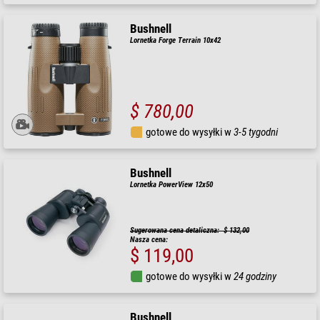
Bushnell
Lornetka Forge Terrain 10x42
$ 780,00
gotowe do wysyłki w
3-5 tygodni
Bushnell
Lornetka PowerView 12x50
Sugerowana cena detaliczna: $ 132,00
Nasza cena:
$ 119,00
gotowe do wysyłki w
24 godziny
Bushnell