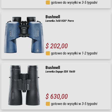
gotowe do wysyłki w
3-5 tygodni
Bushnell
Lornetka 7x50 H2O² Porro
$ 202,00
gotowe do wysyłki w
1-2 tygodni
Bushnell
Lornetka Engage EDX 10x50
$ 630,00
gotowe do wysyłki w
3-5 tygodni