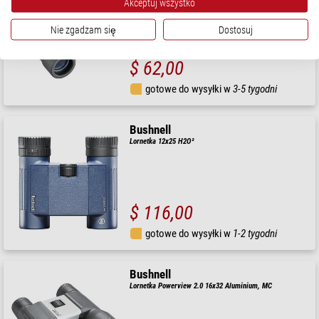
Akceptuj wszystko
Nie zgadzam się
Dostosuj
$ 62,00
gotowe do wysyłki w
3-5 tygodni
Bushnell
Lornetka 12x25 H2O²
$ 116,00
gotowe do wysyłki w
1-2 tygodni
Bushnell
Lornetka Powerview 2.0 16x32 Aluminium, MC