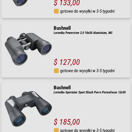
$ 133,00
gotowe do wysyłki w
3-5 tygodni
Bushnell
Lornetka Powerview 2.0 10x50 Aluminium, MC
$ 127,00
gotowe do wysyłki w
3-5 tygodni
Bushnell
Lornetka Spectator Sport Black Porro Permafocus 12x50
$ 185,00
gotowe do wysyłki w
3-5 tygodni