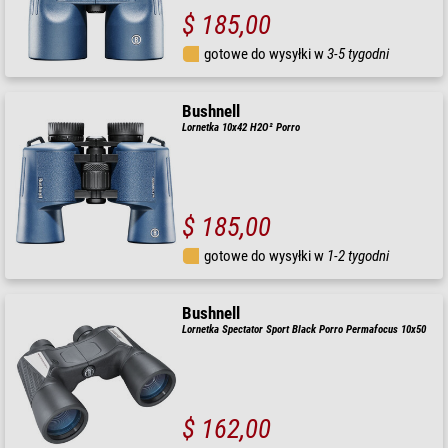
$ 185,00
gotowe do wysyłki w
3-5 tygodni
Bushnell
Lornetka 10x42 H2O² Porro
$ 185,00
gotowe do wysyłki w
1-2 tygodni
Bushnell
Lornetka Spectator Sport Black Porro Permafocus 10x50
$ 162,00