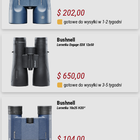
$ 202,00
gotowe do wysyłki w
1-2 tygodni
Bushnell
Lornetka Engage EDX 12x50
$ 650,00
gotowe do wysyłki w
3-5 tygodni
Bushnell
Lornetka 10x25 H2O²
$ 104,00