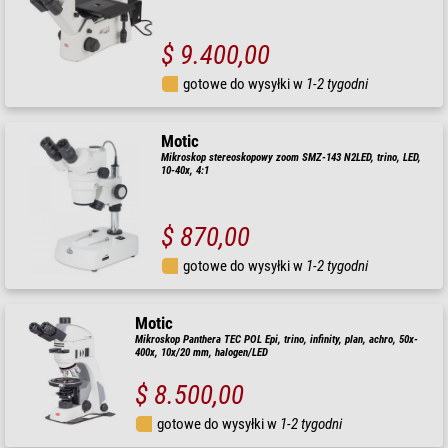
$ 9.400,00
gotowe do wysyłki w
1-2 tygodni
Motic
Mikroskop stereoskopowy zoom SMZ-143 N2LED, trino, LED,
10-40x, 4:1
$ 870,00
gotowe do wysyłki w
1-2 tygodni
Motic
Mikroskop Panthera TEC POL Epi, trino, infinity, plan, achro, 50x-
400x, 10x/20 mm, halogen/LED
$ 8.500,00
gotowe do wysyłki w
1-2 tygodni