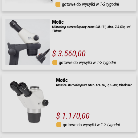
gotowe do wysyłki w
1-2 tygodni
Motic
Mikroskop stereoskopowy zoom GM-171, bino, 7.5-50x, wd
110mm
$ 3.560,00
gotowe do wysyłki w
1-2 tygodni
Motic
Głowica stereoskopowa SMZ-171-TH; 7,5-50x; trinokular
$ 1.170,00
gotowe do wysyłki w
1-2 tygodni