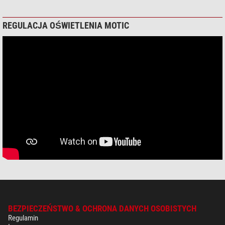
REGULACJA OŚWIETLENIA MOTIC
BEZPIECZEŃSTWO & OCHRONA DANYCH OSOBISTYCH
Regulamin