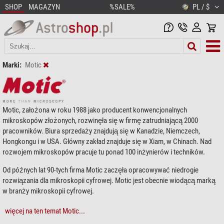
SHOP
MAGAZYN
%SALE%
PL / $
Marki:
Motic
Motic, założona w roku 1988 jako producent konwencjonalnych
mikroskopów złożonych, rozwinęła się w firmę zatrudniającą 2000
pracowników. Biura sprzedaży znajdują się w Kanadzie, Niemczech,
Hongkongu i w USA. Główny zakład znajduje się w Xiam, w Chinach. Nad
rozwojem mikroskopów pracuje tu ponad 100 inżynierów i techników.
Od późnych lat 90-tych firma Motic zaczęła opracowywać niedrogie
rozwiązania dla mikroskopii cyfrowej. Motic jest obecnie wiodącą marką
w branży mikroskopii cyfrowej.
więcej na ten temat Motic...