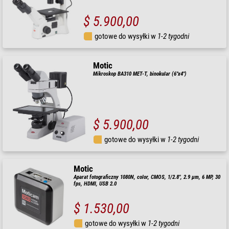
$ 5.900,00
gotowe do wysyłki w
1-2 tygodni
Motic
Mikroskop BA310 MET-T, binokular (6"x4")
$ 5.900,00
gotowe do wysyłki w
1-2 tygodni
Motic
Aparat fotograficzny 1080N, color, CMOS, 1/2.8", 2.9 µm, 6 MP, 30
fps, HDMI, USB 2.0
$ 1.530,00
gotowe do wysyłki w
1-2 tygodni