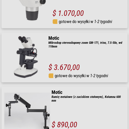
$ 1.070,00
gotowe do wysyłki w
1-2 tygodni
Motic
Mikroskop stereoskopowy zoom GM-171, trino, 7.5-50x, wd
110mm
$ 3.670,00
gotowe do wysyłki w
1-2 tygodni
Motic
Ramię metalowe (z zaciskiem stołowym), Kolumna 600
mm
$ 890,00