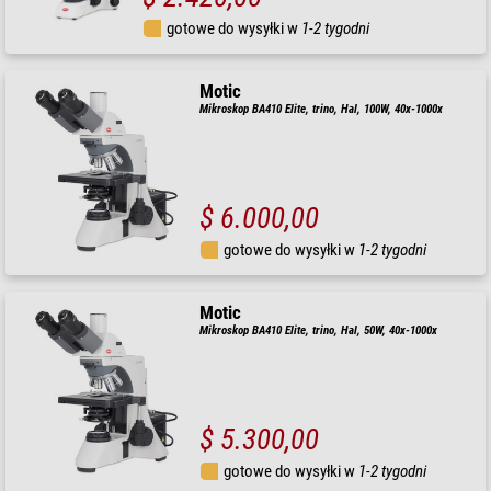
gotowe do wysyłki w
1-2 tygodni
Motic
Mikroskop BA410 Elite, trino, Hal, 100W, 40x-1000x
$ 6.000,00
gotowe do wysyłki w
1-2 tygodni
Motic
Mikroskop BA410 Elite, trino, Hal, 50W, 40x-1000x
$ 5.300,00
gotowe do wysyłki w
1-2 tygodni