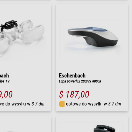
bach
Eschenbach
ips TV
Lupa powerlux 28D/7x 8000K
9,00
$ 187,00
we do wysyłki w
3-7 dni
gotowe do wysyłki w
3-7 dni