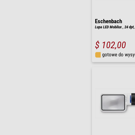
Eschenbach
Lupa LED Mobilux , 24 dpt
$ 102,00
gotowe do wysy