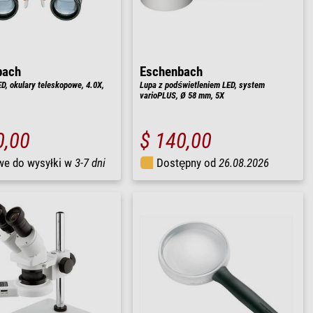
bach
Eschenbach
D, okulary teleskopowe, 4.0X,
Lupa z podświetleniem LED, system
varioPLUS, Ø 58 mm, 5X
0,00
$ 140,00
we do wysyłki w
3-7 dni
Dostępny od
26.08.2026