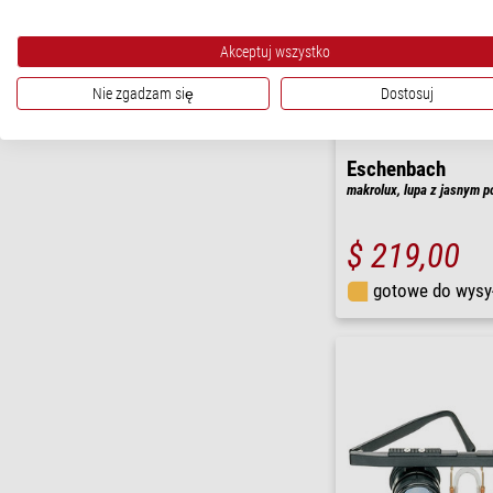
Akceptuj wszystko
Nie zgadzam się
Dostosuj
Eschenbach
makrolux, lupa z jasnym p
$ 219,00
gotowe do wysy