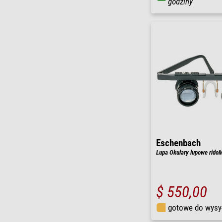
godziny
Eschenbach
Lupa Okulary lupowe ridoM
$ 550,00
gotowe do wysy