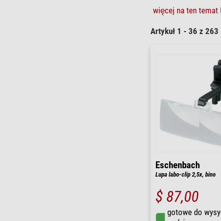
więcej na ten temat 
Artykuł 1 - 36 z 263
Eschenbach
Lupa labo-clip 2,5x, bino
$ 87,00
gotowe do wysy