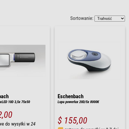
Sortowanie:
bach
Eschenbach
xLED 10D 3,5x 75x50
Lupa powerlux 20D/5x 8000K
2,00
$ 155,00
we do wysyłki w
24