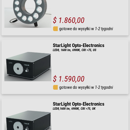
$ 1.860,00
gotowe do wysyłki w
1-2 tygodni
StarLight Opto-Electronics
LED8, 1600 lm, 6900K, CRI >75, US
$ 1.590,00
gotowe do wysyłki w
1-2 tygodni
StarLight Opto-Electronics
LED8,1600 lm, 6900K, CRI >75, UK