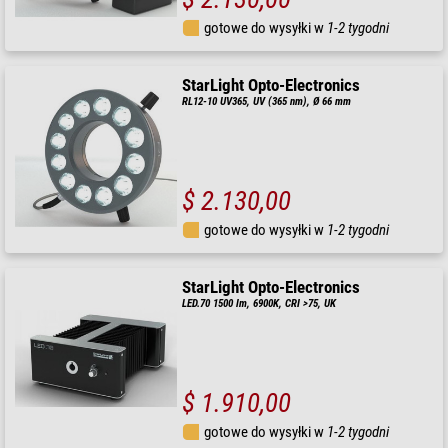
gotowe do wysyłki w
1-2 tygodni
StarLight Opto-Electronics
RL12-10 UV365, UV (365 nm), Ø 66 mm
$ 2.130,00
gotowe do wysyłki w
1-2 tygodni
StarLight Opto-Electronics
LED.70 1500 lm, 6900K, CRI >75, UK
$ 1.910,00
gotowe do wysyłki w
1-2 tygodni