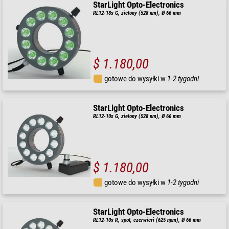
StarLight Opto-Electronics
RL12-18s G, zielony (528 nm), Ø 66 mm
$ 1.180,00
gotowe do wysyłki w
1-2 tygodni
StarLight Opto-Electronics
RL12-10s G, zielony (528 nm), Ø 66 mm
$ 1.180,00
gotowe do wysyłki w
1-2 tygodni
StarLight Opto-Electronics
RL12-10s R, spot, czerwień (625 npm), Ø 66 mm