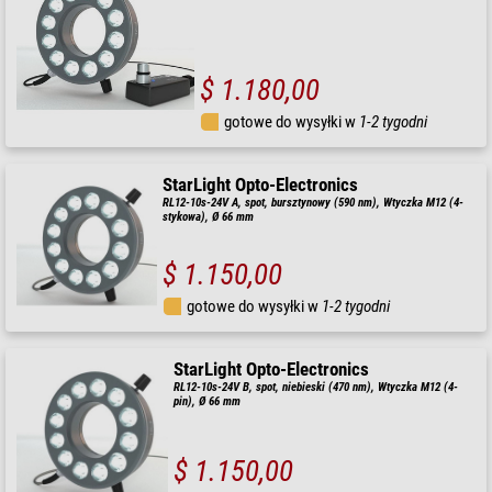
$ 1.180,00
gotowe do wysyłki w
1-2 tygodni
StarLight Opto-Electronics
RL12-10s-24V A, spot, bursztynowy (590 nm), Wtyczka M12 (4-
stykowa), Ø 66 mm
$ 1.150,00
gotowe do wysyłki w
1-2 tygodni
StarLight Opto-Electronics
RL12-10s-24V B, spot, niebieski (470 nm), Wtyczka M12 (4-
pin), Ø 66 mm
$ 1.150,00