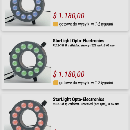
$ 1.180,00
gotowe do wysyłki w
1-2 tygodni
StarLight Opto-Electronics
RL12-18f G, reflektor, zielony (528 nm), Ø 66 mm
$ 1.180,00
gotowe do wysyłki w
1-2 tygodni
StarLight Opto-Electronics
RL12-18f R, reflektor, Czerwień (625 npm), Ø 66 mm