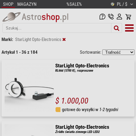
SHOP
MAGAZYN
%SALE%
PL / $
Marki:
StarLight Opto-Electronics
Artykuł 1 - 36 z 184
Sortowanie:
StarLight Opto-Electronics
RL66d (5700 K), rozproszone
$ 1.000,00
gotowe do wysyłki w
1-2 tygodni
StarLight Opto-Electronics
Źródło światła zimnego LED LED2