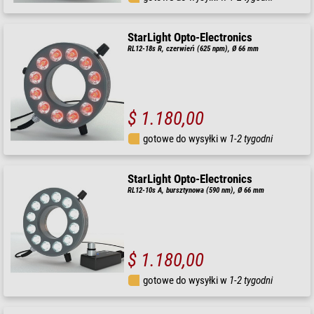
StarLight Opto-Electronics
RL12-18s R, czerwień (625 npm), Ø 66 mm
$ 1.180,00
gotowe do wysyłki w
1-2 tygodni
StarLight Opto-Electronics
RL12-10s A, bursztynowa (590 nm), Ø 66 mm
$ 1.180,00
gotowe do wysyłki w
1-2 tygodni