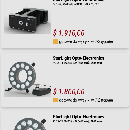
LED.70, 1500 lm, 6900K, CRI >75, CH
$ 1.910,00
gotowe do wysyłki w
1-2 tygodni
StarLight Opto-Electronics
RL12-18 UV405, UV (405 nm), Ø 66 mm
$ 1.860,00
gotowe do wysyłki w
1-2 tygodni
StarLight Opto-Electronics
RL12-10 UV405, UV (405 nm), Ø 66 mm