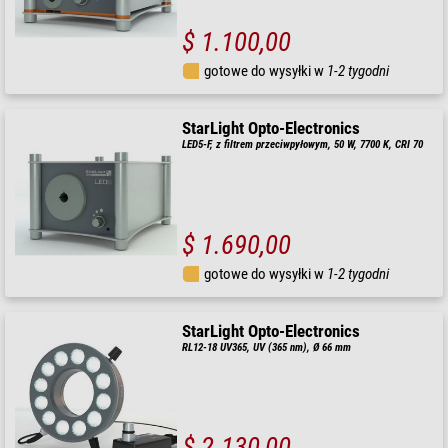
$ 1.100,00
gotowe do wysyłki w
1-2 tygodni
StarLight Opto-Electronics
LED5-F, z filtrem przeciwpyłowym, 50 W, 7700 K, CRI 70
$ 1.690,00
gotowe do wysyłki w
1-2 tygodni
StarLight Opto-Electronics
RL12-18 UV365, UV (365 nm), Ø 66 mm
$ 2.130,00