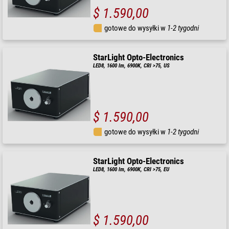
$ 1.590,00
gotowe do wysyłki w
1-2 tygodni
StarLight Opto-Electronics
LED8, 1600 lm, 6900K, CRI >75, US
$ 1.590,00
gotowe do wysyłki w
1-2 tygodni
StarLight Opto-Electronics
LED8, 1600 lm, 6900K, CRI >75, EU
$ 1.590,00