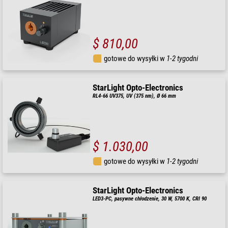
$ 810,00
gotowe do wysyłki w
1-2 tygodni
StarLight Opto-Electronics
RL4-66 UV375, UV (375 nm), Ø 66 mm
$ 1.030,00
gotowe do wysyłki w
1-2 tygodni
StarLight Opto-Electronics
LED3-PC, pasywne chłodzenie, 30 W, 5700 K, CRI 90