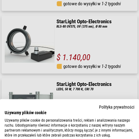
gotowe do wysyłki w
1-2 tygodni
StarLight Opto-Electronics
RL5-80 UV375, UV (375 nm), Ø 80 mm
$ 1.140,00
gotowe do wysyłki w
1-2 tygodni
StarLight Opto-Electronics
LED5, 50 W, 7 700 K, CRI 70
Polityka prywatności
Używamy plików cookie
$ 1.100,00
Używamy plików cookie do personalizowania treści, reklam i analizowania naszego
ruchu. Udostępniamy również informacje o korzystaniu z naszej witryny naszym
gotowe do wysyłki w
1-2 tygodni
partnerom reklamowym i analitycznym, którzy mogą łączyć je z innymi informacjami,
które im przekazałeś lub które zebrali podczas korzystania z ich usług.