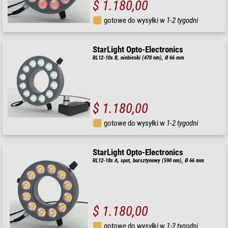
$ 1.180,00
gotowe do wysyłki w
1-2 tygodni
StarLight Opto-Electronics
RL12-10s B, niebieski (470 nm), Ø 66 mm
$ 1.180,00
gotowe do wysyłki w
1-2 tygodni
StarLight Opto-Electronics
RL12-18s A, spot, bursztynowy (590 nm), Ø 66 mm
$ 1.180,00
gotowe do wysyłki w
1-2 tygodni