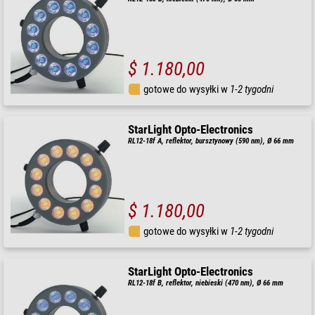
$ 1.180,00
gotowe do wysyłki w
1-2 tygodni
StarLight Opto-Electronics
RL12-18f A, reflektor, bursztynowy (590 nm), Ø 66 mm
$ 1.180,00
gotowe do wysyłki w
1-2 tygodni
StarLight Opto-Electronics
RL12-18f B, reflektor, niebieski (470 nm), Ø 66 mm