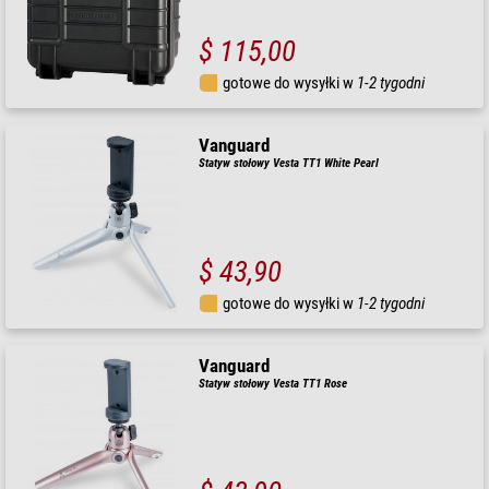
$ 115,00
gotowe do wysyłki w
1-2 tygodni
Vanguard
Statyw stołowy Vesta TT1 White Pearl
$ 43,90
gotowe do wysyłki w
1-2 tygodni
Vanguard
Statyw stołowy Vesta TT1 Rose