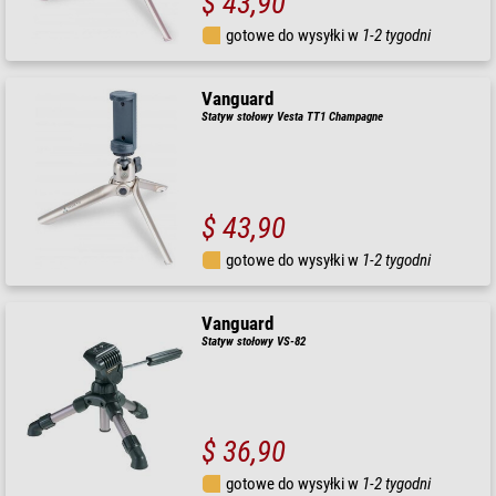
$ 43,90
gotowe do wysyłki w
1-2 tygodni
Vanguard
Statyw stołowy Vesta TT1 Champagne
$ 43,90
gotowe do wysyłki w
1-2 tygodni
Vanguard
Statyw stołowy VS-82
$ 36,90
gotowe do wysyłki w
1-2 tygodni