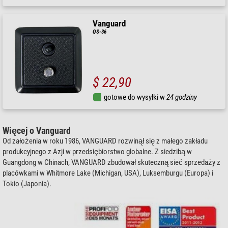
Vanguard
QS-36
$ 22,90
gotowe do wysyłki w
24 godziny
Więcej o Vanguard
Od założenia w roku 1986, VANGUARD rozwinął się z małego zakładu
produkcyjnego z Azji w przedsiębiorstwo globalne. Z siedzibą w
Guangdong w Chinach, VANGUARD zbudował skuteczną sieć sprzedaży z
placówkami w Whitmore Lake (Michigan, USA), Luksemburgu (Europa) i
Tokio (Japonia).