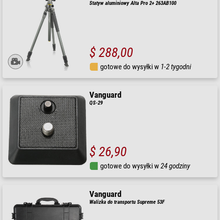
Statyw aluminiowy Alta Pro 2+ 263AB100
$ 288,00
gotowe do wysyłki w
1-2 tygodni
Vanguard
QS-29
$ 26,90
gotowe do wysyłki w
24 godziny
Vanguard
Walizka do transportu Supreme 53F