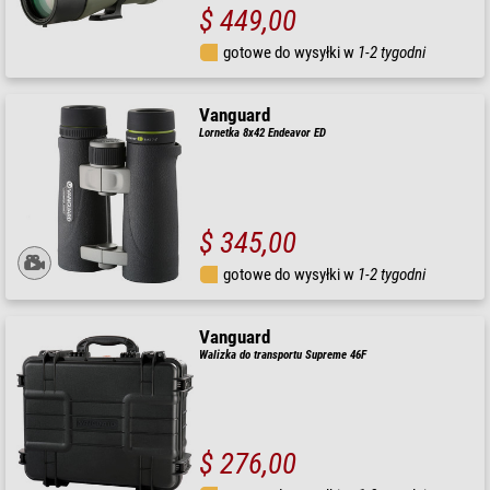
$ 449,00
gotowe do wysyłki w
1-2 tygodni
Vanguard
Lornetka 8x42 Endeavor ED
$ 345,00
gotowe do wysyłki w
1-2 tygodni
Vanguard
Walizka do transportu Supreme 46F
$ 276,00