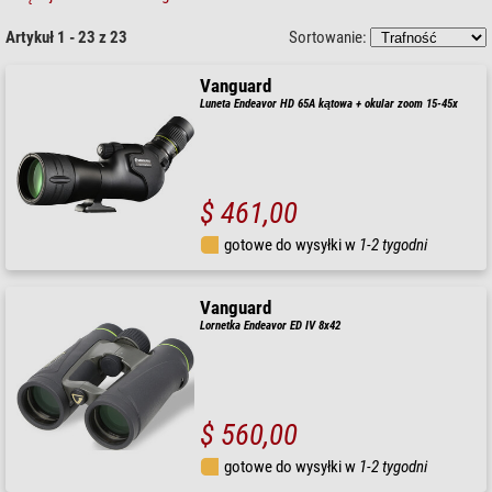
Artykuł 1 - 23 z 23
Sortowanie:
Vanguard
Luneta Endeavor HD 65A kątowa + okular zoom 15-45x
$ 461,00
gotowe do wysyłki w
1-2 tygodni
Vanguard
Lornetka Endeavor ED IV 8x42
$ 560,00
gotowe do wysyłki w
1-2 tygodni