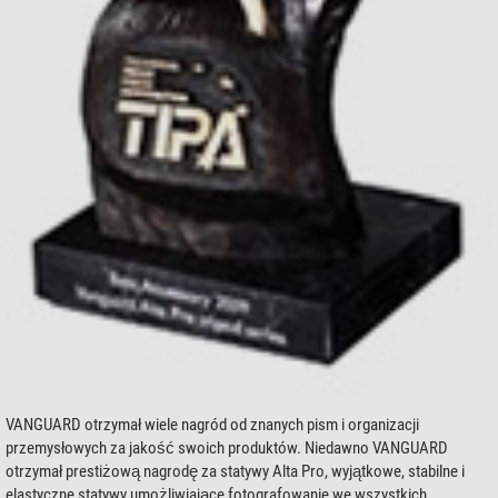
VANGUARD otrzymał wiele nagród od znanych pism i organizacji
przemysłowych za jakość swoich produktów. Niedawno VANGUARD
otrzymał prestiżową nagrodę za statywy Alta Pro, wyjątkowe, stabilne i
elastyczne statywy umożliwiające fotografowanie we wszystkich