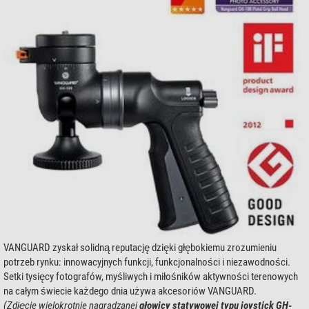
VANGUARD zyskał solidną reputację dzięki głębokiemu zrozumieniu
potrzeb rynku: innowacyjnych funkcji, funkcjonalności i niezawodności.
Setki tysięcy fotografów, myśliwych i miłośników aktywności terenowych
na całym świecie każdego dnia używa akcesoriów VANGUARD.
(Zdjęcie wielokrotnie nagradzanej
głowicy statywowej typu joystick GH-