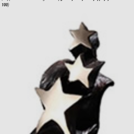
100
)