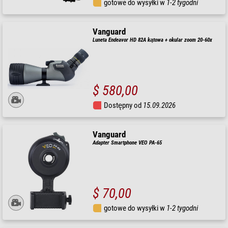
gotowe do wysyłki w
1-2 tygodni
Vanguard
Luneta Endeavor HD 82A kątowa + okular zoom 20-60x
$ 580,00
Dostępny od
15.09.2026
Vanguard
Adapter Smartphone VEO PA-65
$ 70,00
gotowe do wysyłki w
1-2 tygodni