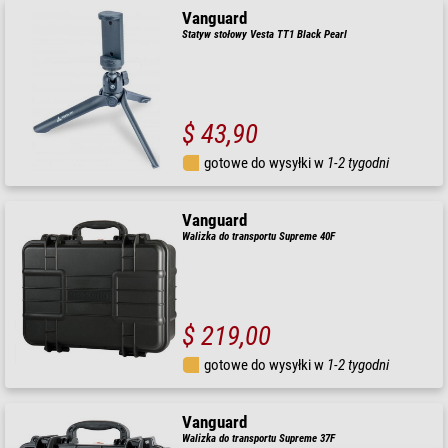
Vanguard
Statyw stołowy Vesta TT1 Black Pearl
$ 43,90
gotowe do wysyłki w
1-2 tygodni
Vanguard
Walizka do transportu Supreme 40F
$ 219,00
gotowe do wysyłki w
1-2 tygodni
Vanguard
Walizka do transportu Supreme 37F