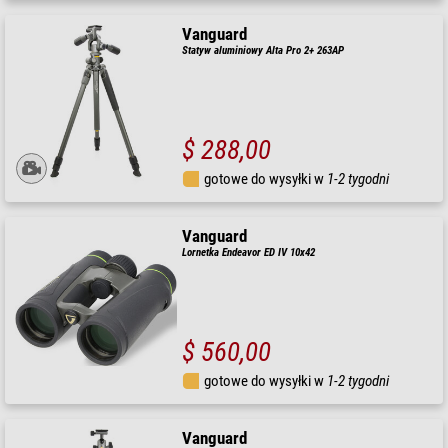
Vanguard
Statyw aluminiowy Alta Pro 2+ 263AP
$ 288,00
gotowe do wysyłki w
1-2 tygodni
Vanguard
Lornetka Endeavor ED IV 10x42
$ 560,00
gotowe do wysyłki w
1-2 tygodni
Vanguard