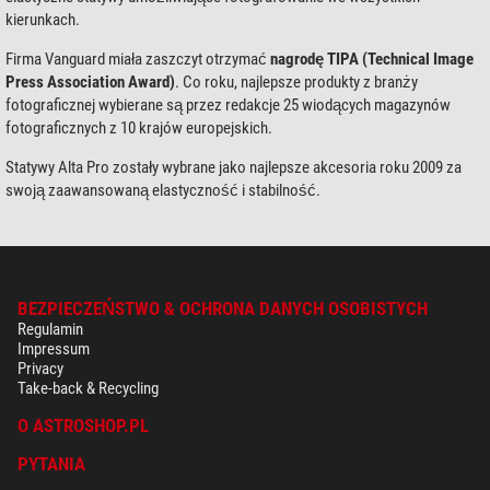
kierunkach.
Firma Vanguard miała zaszczyt otrzymać
nagrodę TIPA (Technical Image
Press Association Award)
. Co roku, najlepsze produkty z branży
fotograficznej wybierane są przez redakcje 25 wiodących magazynów
fotograficznych z 10 krajów europejskich.
Statywy Alta Pro zostały wybrane jako najlepsze akcesoria roku 2009 za
swoją zaawansowaną elastyczność i stabilność.
BEZPIECZEŃSTWO & OCHRONA DANYCH OSOBISTYCH
Regulamin
Impressum
Privacy
Take-back & Recycling
O ASTROSHOP.PL
PYTANIA