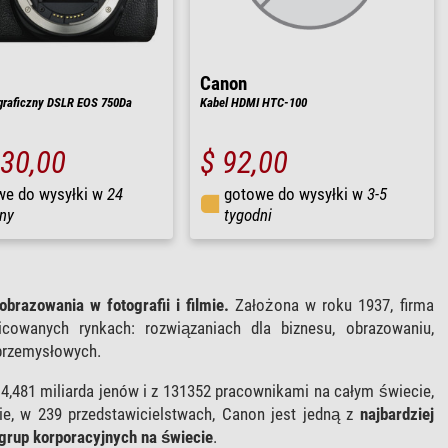
Canon
graficzny DSLR EOS 750Da
Kabel HDMI HTC-100
130,00
$ 92,00
we do wysyłki w
24
gotowe do wysyłki w
3-5
ny
tygodni
obrazowania w fotografii i filmie.
Założona w roku 1937, firma
owanych rynkach: rozwiązaniach dla biznesu, obrazowaniu,
przemysłowych.
 4,481 miliarda jenów i z 131352 pracownikami na całym świecie,
e, w 239 przedstawicielstwach, Canon jest jedną z
najbardziej
grup korporacyjnych na świecie
.