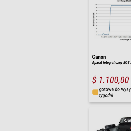
Canon
Aparat fotograficzny EOS 
$ 1.100,00
gotowe do wysy
tygodni