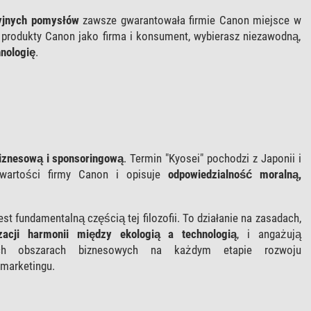
yjnych pomysłów
zawsze gwarantowała firmie Canon miejsce w
 produkty Canon jako firma i konsument, wybierasz niezawodną,
nologię
.
znesową i sponsoringową
. Termin "Kyosei" pochodzi z Japonii i
 wartości firmy Canon i opisuje
odpowiedzialność moralną,
st fundamentalną częścią tej filozofii. To działanie na zasadach,
zacji harmonii między ekologią a technologią
, i angażują
ch obszarach biznesowych na każdym etapie rozwoju
 marketingu.