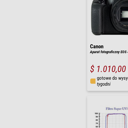
Canon
Aparat fotograficzny EOS 
$ 1.010,00
gotowe do wysy
tygodni