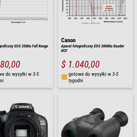
Canon
graficzny EOS 250Da Full Range
Aparat fotograficzny EOS 2000Da Baader
BCF
380,00
$ 1.040,00
we do wysyłki w
3-5
gotowe do wysyłki w
3-5
ni
tygodni