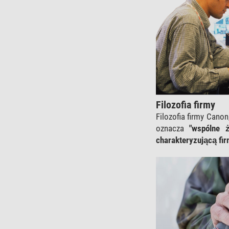
Filozofia firmy
Filozofia firmy Canon
oznacza
"wspólne ż
charakteryzującą fi