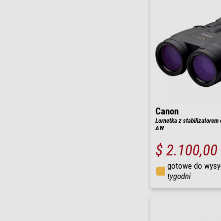
Canon
Lornetka z stabilizatorem
AW
$ 2.100,00
gotowe do wysy
tygodni