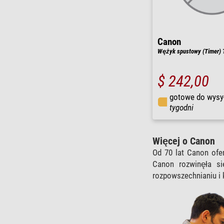
Canon
Wężyk spustowy (Timer)
$ 242,00
gotowe do wysy
tygodni
Więcej o Canon
Od 70 lat Canon ofe
Canon rozwinęła si
rozpowszechnianiu i