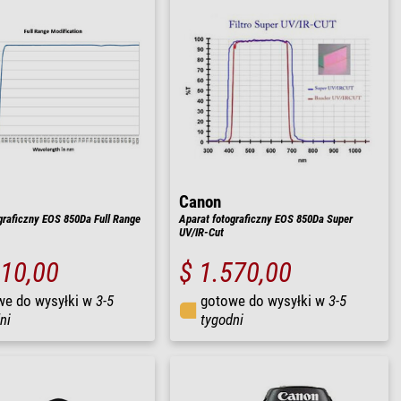
Canon
graficzny EOS 850Da Full Range
Aparat fotograficzny EOS 850Da Super
UV/IR-Cut
610,00
$ 1.570,00
we do wysyłki w
3-5
gotowe do wysyłki w
3-5
ni
tygodni