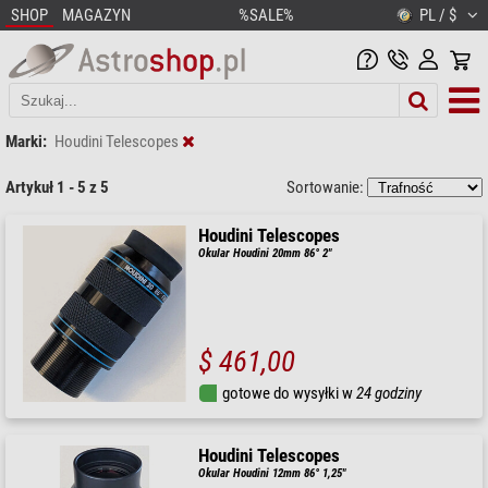
SHOP
MAGAZYN
%SALE%
PL / $
Marki:
Houdini Telescopes
Artykuł 1 - 5 z 5
Sortowanie:
Houdini Telescopes
Okular Houdini 20mm 86° 2"
$ 461,00
gotowe do wysyłki w
24 godziny
Houdini Telescopes
Okular Houdini 12mm 86° 1,25"