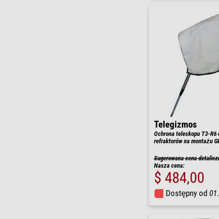
Telegizmos
Ochrona teleskopu T3-R6 d
refraktorów na montażu 
Sugerowana cena detalicz
Nasza cena:
$ 484,00
Dostępny od
01