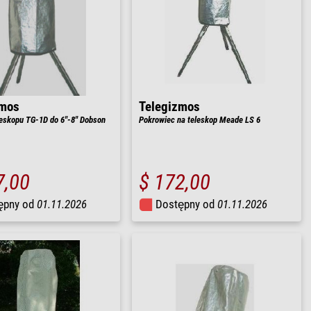
zmos
Telegizmos
eskopu TG-1D do 6"-8" Dobson
Pokrowiec na teleskop Meade LS 6
7,00
$ 172,00
ępny od
01.11.2026
Dostępny od
01.11.2026