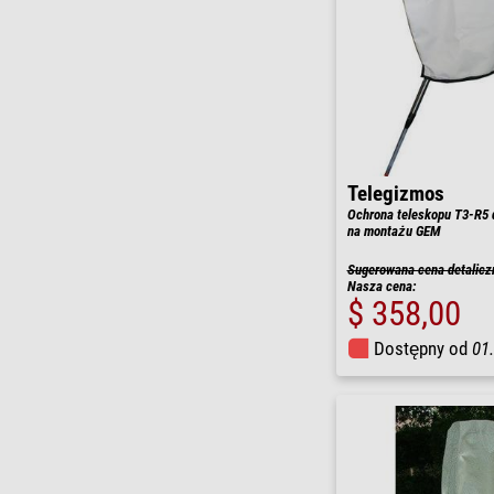
Telegizmos
Ochrona teleskopu T3-R5 d
na montażu GEM
Sugerowana cena detalicz
Nasza cena:
$ 358,00
Dostępny od
01