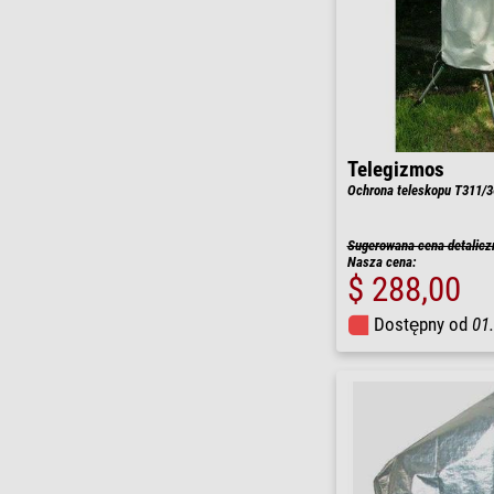
Telegizmos
Ochrona teleskopu T311/365
Sugerowana cena detalicz
Nasza cena:
$ 288,00
Dostępny od
01