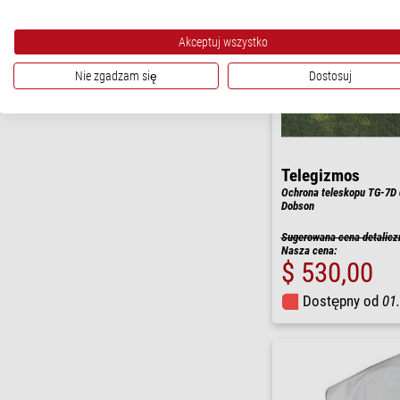
Akceptuj wszystko
Nie zgadzam się
Dostosuj
Telegizmos
Ochrona teleskopu TG-7D 
Dobson
Sugerowana cena detalicz
Nasza cena:
$ 530,00
Dostępny od
01