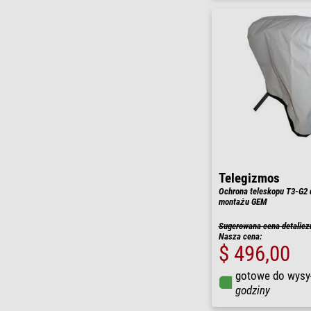
Telegizmos
Ochrona teleskopu T3-G2 
montażu GEM
Sugerowana cena detalicz
Nasza cena:
$ 496,00
gotowe do wysy
godziny