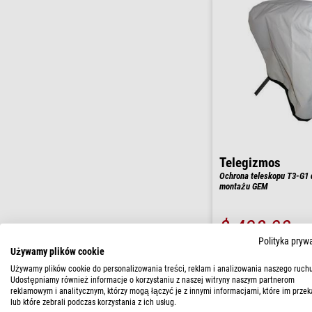
Telegizmos
Ochrona teleskopu T3-G1 
montażu GEM
$ 438,00
Polityka pryw
Dostępny od
01
Używamy plików cookie
Używamy plików cookie do personalizowania treści, reklam i analizowania naszego ruchu
Udostępniamy również informacje o korzystaniu z naszej witryny naszym partnerom
reklamowym i analitycznym, którzy mogą łączyć je z innymi informacjami, które im przek
lub które zebrali podczas korzystania z ich usług.