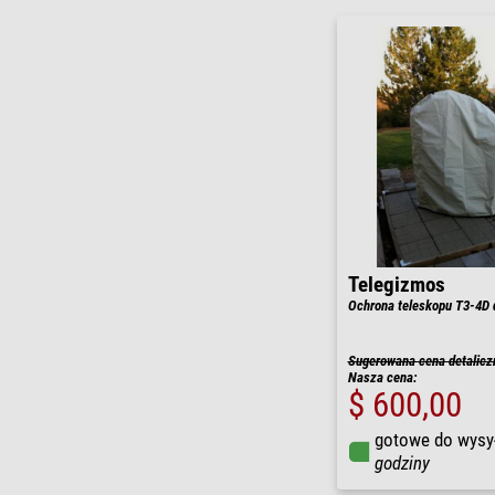
Telegizmos
Ochrona teleskopu T3-4D 
Sugerowana cena detalicz
Nasza cena:
$ 600,00
gotowe do wysy
godziny