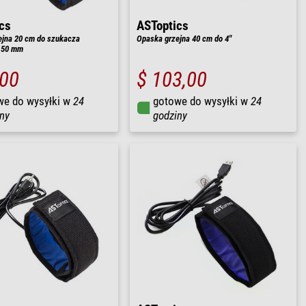
cs
ASToptics
ejna 20 cm do szukacza
Opaska grzejna 40 cm do 4"
 50 mm
,00
$ 103,00
we do wysyłki w
24
gotowe do wysyłki w
24
ny
godziny