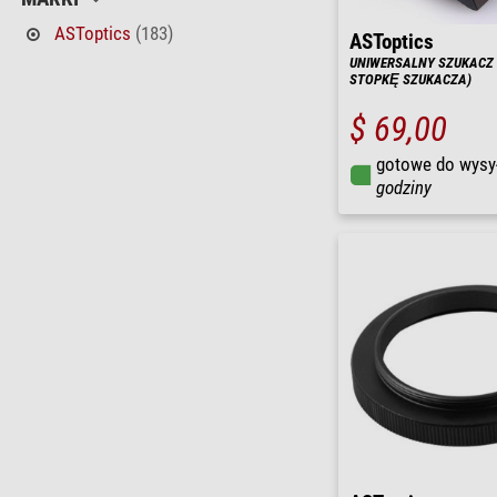
ASToptics
(183)
ASToptics
UNIWERSALNY SZUKACZ
STOPKĘ SZUKACZA)
$ 69,00
gotowe do wysy
godziny