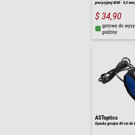
precyzyjnej M48 - 0,5 mm
$ 34,90
gotowe do wysy
godziny
ASToptics
Opaska grzejna 80 cm do 