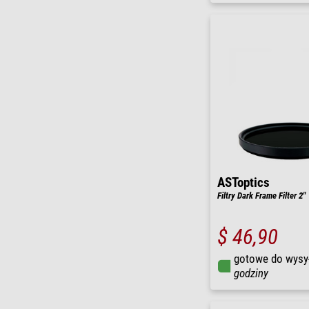
ASToptics
Filtry Dark Frame Filter 2"
$ 46,90
gotowe do wysy
godziny