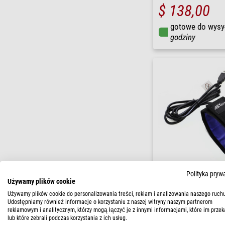
$ 138,00
gotowe do wysy
godziny
Polityka pryw
ASToptics
Używamy plików cookie
Opaska grzewcza HazeAw
Używamy plików cookie do personalizowania treści, reklam i analizowania naszego ruchu
Udostępniamy również informacje o korzystaniu z naszej witryny naszym partnerom
reklamowym i analitycznym, którzy mogą łączyć je z innymi informacjami, które im przek
lub które zebrali podczas korzystania z ich usług.