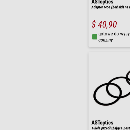
ASToptics
Adapter M54 (żeński) na 
$ 40,90
gotowe do wysy
godziny
ASToptics
Tuleja przedłużająca Zest