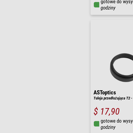
gotowe do wysy
godziny
ASToptics
Tuleja przedłużająca T2 
$ 17,90
gotowe do wysy
godziny