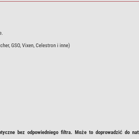
e.
er, GSO, Vixen, Celestron i inne)
ptyczne bez odpowiedniego filtra. Może to doprowadzić do na