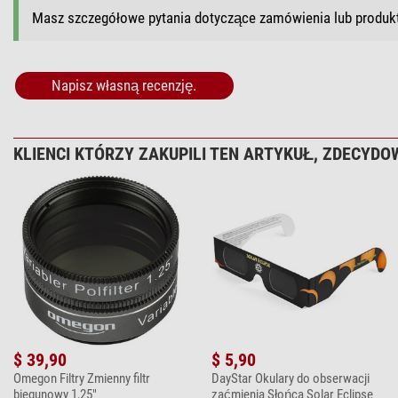
Masz szczegółowe pytania dotyczące zamówienia lub produ
Napisz własną recenzję.
KLIENCI KTÓRZY ZAKUPILI TEN ARTYKUŁ, ZDECYDOW
$ 39,90
$ 5,90
Omegon Filtry Zmienny filtr
DayStar Okulary do obserwacji
biegunowy 1,25"
zaćmienia Słońca Solar Eclipse