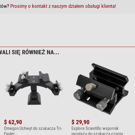
któw?
Prosimy o kontakt z naszym działem obsługi klienta!
ALI SIĘ RÓWNIEŻ NA...
$ 62,90
$ 29,90
Omegon Uchwyt do szukacza Tri-
Explore Scientific wspornik
Finder
montażu do szukacza czarny