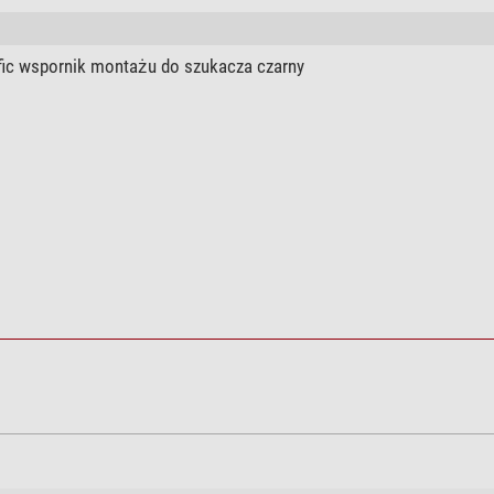
ific wspornik montażu do szukacza czarny