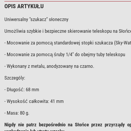
OPIS ARTYKUŁU
Uniwersalny "szukacz" słoneczny
Umożliwia szybkie i bezpieczne skierowanie teleskopu na Słońc
- Mocowanie za pomocą standardowej stopki szukacza (Sky-Watch
- Mocowanie za pomocą śruby 1/4" do obejmy tuby teleskopu
- Wykonany z metalu, anodyzowany na czarno.
Szczególy:
- Długość: 68 mm
- Wysokość całkowita: 41 mm
- Masa: 80 g.
Nigdy nie patrz bezpośrednio na Słońce przez przyrządy o