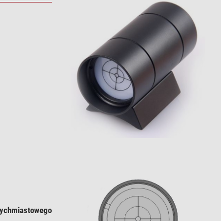
tychmiastowego