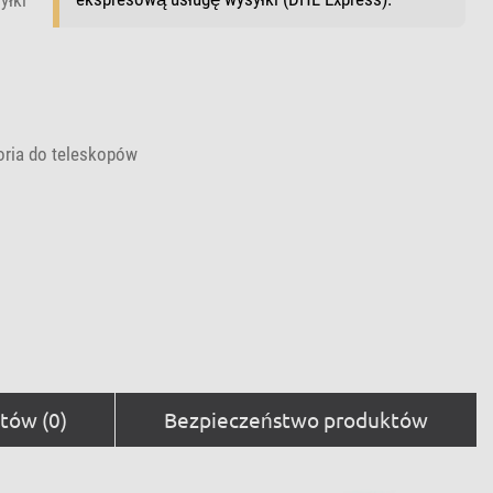
oria do teleskopów
tów (0)
Bezpieczeństwo produktów