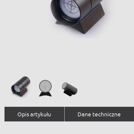
Opis artykułu
Dane techniczne