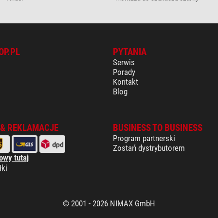
OP.PL
PYTANIA
Serwis
Porady
Kontakt
Blog
 & REKLAMACJE
BUSINESS TO BUSINESS
Program partnerski
Zostań dystrybutorem
owy tutaj
łki
© 2001 - 2026 NIMAX GmbH