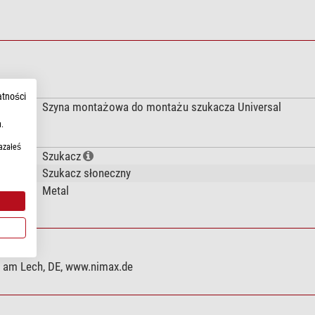
atności
Szyna montażowa do montażu szukacza Universal
.
azałeś
Szukacz
Szukacz słoneczny
Metal
g am Lech, DE, www.nimax.de