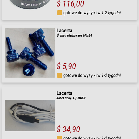
$ 116,00
gotowe do wysyłki w
1-2 tygodni
Lacerta
Śruba radełkowana M4x14
$ 5,90
gotowe do wysyłki w
1-2 tygodni
Lacerta
Kabel Sony-A / MGEN
$ 34,90
gotowe do wysyłki w
1-2 tygodni