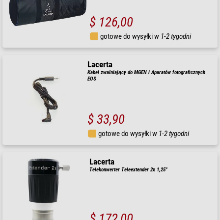
$ 126,00
gotowe do wysyłki w
1-2 tygodni
Lacerta
Kabel zwalniający do MGEN i Aparatów fotograficznych
EOS
$ 33,90
gotowe do wysyłki w
1-2 tygodni
Lacerta
Telekonwerter Teleextender 2x 1,25"
$ 172,00