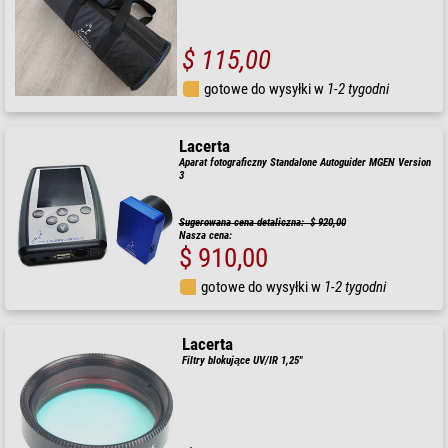
$ 115,00
gotowe do wysyłki w
1-2 tygodni
Lacerta
Aparat fotograficzny Standalone Autoguider MGEN Version
3
Sugerowana cena detaliczna: $ 920,00
Nasza cena:
$ 910,00
gotowe do wysyłki w
1-2 tygodni
Lacerta
Filtry blokujące UV/IR 1,25"