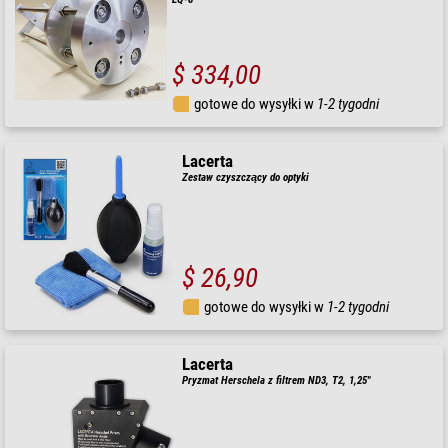
$ 334,00
gotowe do wysyłki w
1-2 tygodni
Lacerta
Zestaw czyszczący do optyki
$ 26,90
gotowe do wysyłki w
1-2 tygodni
Lacerta
Pryzmat Herschela z filtrem ND3, T2, 1,25"