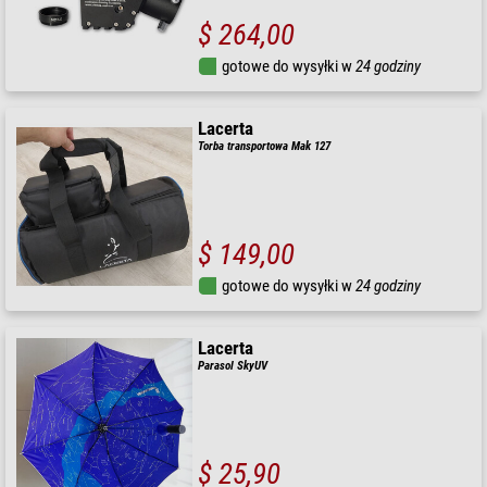
$ 264,00
gotowe do wysyłki w
24 godziny
Lacerta
Torba transportowa Mak 127
$ 149,00
gotowe do wysyłki w
24 godziny
Lacerta
Parasol SkyUV
$ 25,90