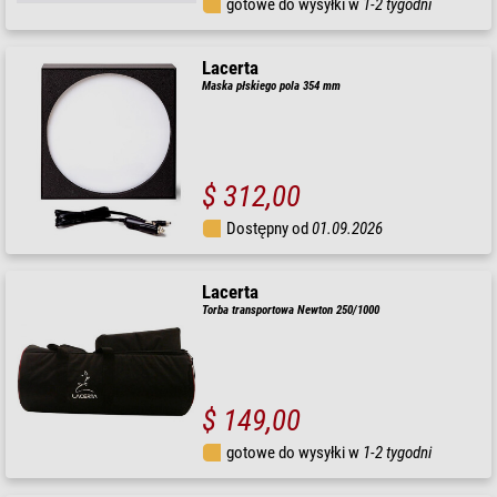
gotowe do wysyłki w
1-2 tygodni
Lacerta
Maska płskiego pola 354 mm
$ 312,00
Dostępny od
01.09.2026
Lacerta
Torba transportowa Newton 250/1000
$ 149,00
gotowe do wysyłki w
1-2 tygodni