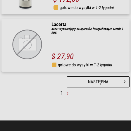
gotowe do wysyłki w
1-2 tygodni
Lacerta
Kabel wyzwalający do aparatów fotograficznych Merlin i
EOS
$ 27,90
gotowe do wysyłki w
1-2 tygodni
NASTĘPNA
1
2