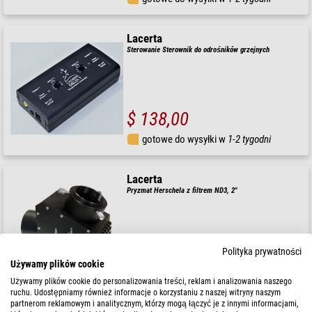
Lacerta
Sterowanie Sterownik do odrośników grzejnych
$ 138,00
gotowe do wysyłki w
1-2 tygodni
Lacerta
Pryzmat Herschela z filtrem ND3, 2"
Polityka prywatności
$ 392,00
Używamy plików cookie
gotowe do wysyłki w
24 godziny
Używamy plików cookie do personalizowania treści, reklam i analizowania naszego
ruchu. Udostępniamy również informacje o korzystaniu z naszej witryny naszym
partnerom reklamowym i analitycznym, którzy mogą łączyć je z innymi informacjami,