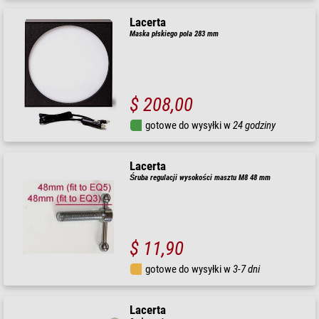
Lacerta
Maska płskiego pola 283 mm
$ 208,00
gotowe do wysyłki w
24 godziny
Lacerta
Śruba regulacji wysokości masztu M8 48 mm
$ 11,90
gotowe do wysyłki w
3-7 dni
Lacerta