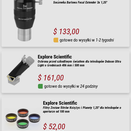
Soczewka Barlowa Focal Extender 3x 1,25"
$ 133,00
gotowe do wysyłki w
1-2 tygodni
Explore Scientific
Ochrona przed szkodliwym światłem dla teleskopów Dobson Ultra
Light o średnicach 406 mm i 500 mm
$ 161,00
gotowe do wysyłki w
24 godziny
Explore Scientific
Filtry Zestaw filtrów Księżyc i Planety 1,25" dla teleskopów o
aperturze od 100 mm
$ 52,00