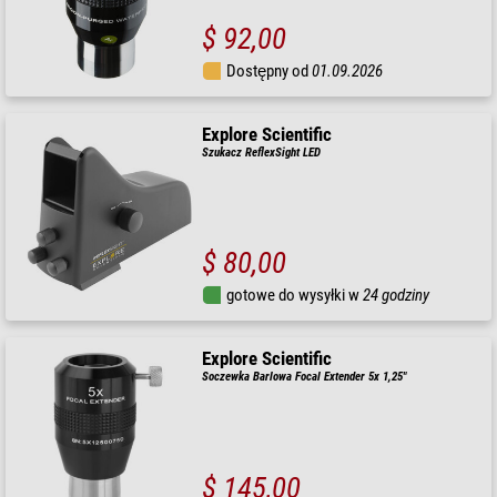
$ 92,00
Dostępny od
01.09.2026
Explore Scientific
Szukacz ReflexSight LED
$ 80,00
gotowe do wysyłki w
24 godziny
Explore Scientific
Soczewka Barlowa Focal Extender 5x 1,25"
$ 145,00