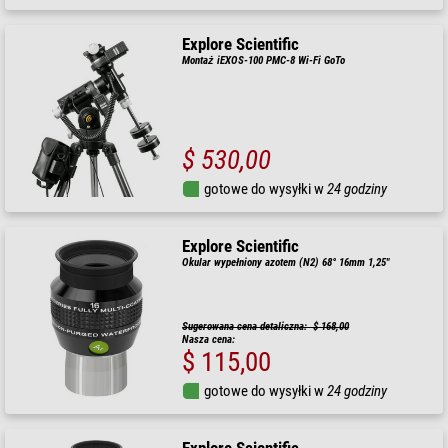
Explore Scientific
Montaż iEXOS-100 PMC-8 Wi-Fi GoTo
$ 530,00
gotowe do wysyłki w
24 godziny
Explore Scientific
Okular wypełniony azotem (N2) 68° 16mm 1,25"
Sugerowana cena detaliczna: $ 168,00
Nasza cena:
$ 115,00
gotowe do wysyłki w
24 godziny