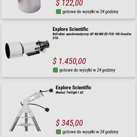
$ 122,00
gotowe do wysyłki w
24 godziny
Explore Scientific
Refraktor apochromatyczny AP 80/480 ED FCD-100 Hexafoc
OTA
$ 1.450,00
gotowe do wysyłki w
24 godziny
Explore Scientific
Montaż Twilight I AZ
$ 345,00
gotowe do wysyłki w
24 godziny