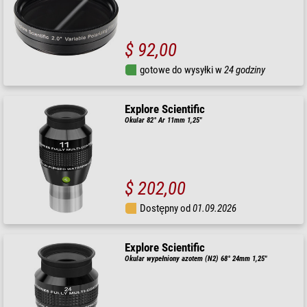
$ 92,00
gotowe do wysyłki w
24 godziny
Explore Scientific
Okular 82° Ar 11mm 1,25"
$ 202,00
Dostępny od
01.09.2026
Explore Scientific
Okular wypełniony azotem (N2) 68° 24mm 1,25"