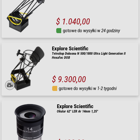
$ 1.040,00
gotowe do wysyłki w
24 godziny
Explore Scientific
Teleskop Dobsona N 500/1800 Ultra Light Generation II
Hexafoc DOB
$ 9.300,00
gotowe do wysyłki w
1-2 tygodni
Explore Scientific
Okular 62° LER Ar 14mm 1,25"