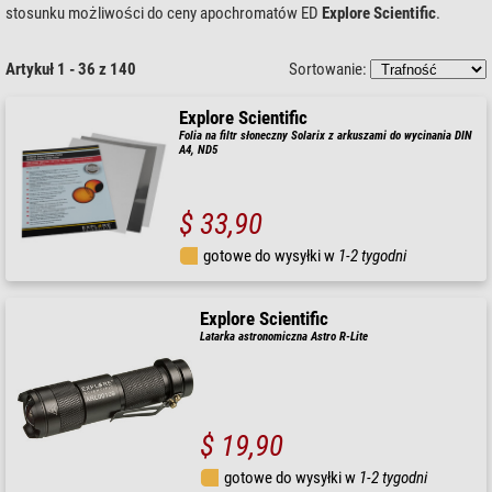
stosunku możliwości do ceny apochromatów ED
Explore Scientific
.
Artykuł 1 - 36 z 140
Sortowanie:
Explore Scientific
Folia na filtr słoneczny Solarix z arkuszami do wycinania DIN
A4, ND5
$ 33,90
gotowe do wysyłki w
1-2 tygodni
Explore Scientific
Latarka astronomiczna Astro R-Lite
$ 19,90
gotowe do wysyłki w
1-2 tygodni