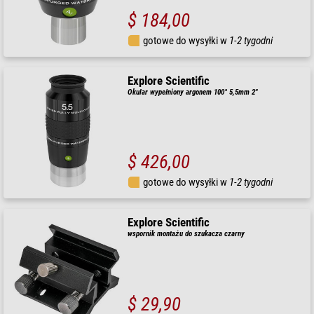
$ 184,00
gotowe do wysyłki w
1-2 tygodni
Explore Scientific
Okular wypełniony argonem 100° 5,5mm 2"
$ 426,00
gotowe do wysyłki w
1-2 tygodni
Explore Scientific
wspornik montażu do szukacza czarny
$ 29,90