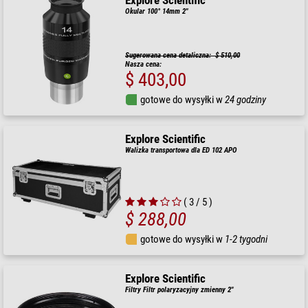
Explore Scientific
Okular 100° 14mm 2"
Sugerowana cena detaliczna: $ 510,00
Nasza cena:
$ 403,00
gotowe do wysyłki w
24 godziny
Explore Scientific
Walizka transportowa dla ED 102 APO
( 3 / 5 )
$ 288,00
gotowe do wysyłki w
1-2 tygodni
Explore Scientific
Filtry Filtr polaryzacyjny zmienny 2"