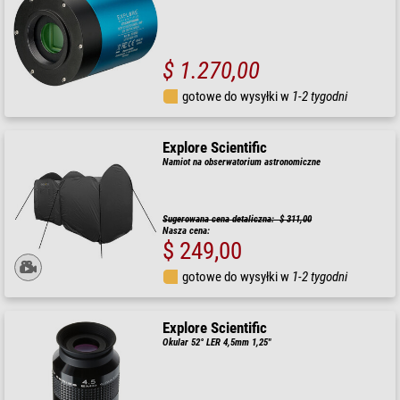
$ 1.270,00
gotowe do wysyłki w
1-2 tygodni
Explore Scientific
Namiot na obserwatorium astronomiczne
Sugerowana cena detaliczna: $ 311,00
Nasza cena:
$ 249,00
gotowe do wysyłki w
1-2 tygodni
Explore Scientific
Okular 52° LER 4,5mm 1,25"