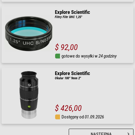
Explore Scientific
Filtry Filtr UHC 1,25"
$ 92,00
gotowe do wysyłki w
24 godziny
Explore Scientific
Okular 100° 9mm 2"
$ 426,00
Dostępny od
01.09.2026
NASTĘPNA