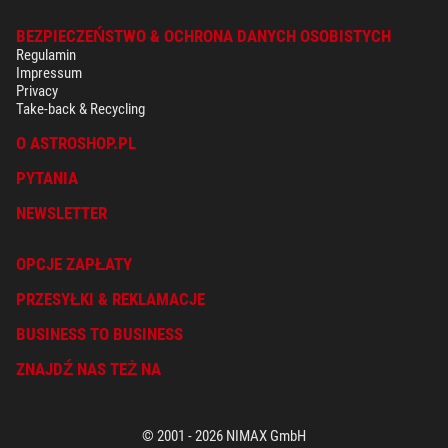
BEZPIECZEŃSTWO & OCHRONA DANYCH OSOBISTYCH
Regulamin
Impressum
Privacy
Take-back & Recycling
O ASTROSHOP.PL
PYTANIA
NEWSLETTER
OPCJE ZAPŁATY
PRZESYŁKI & REKLAMACJE
BUSINESS TO BUSINESS
ZNAJDŹ NAS TEŻ NA
© 2001 - 2026 NIMAX GmbH