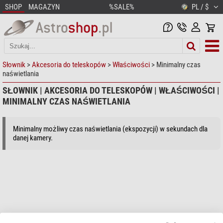
SHOP
MAGAZYN
%SALE%
PL / $
Słownik
>
Akcesoria do teleskopów
>
Właściwości
> Minimalny czas
naświetlania
SŁOWNIK | AKCESORIA DO TELESKOPÓW | WŁAŚCIWOŚCI |
MINIMALNY CZAS NAŚWIETLANIA
Minimalny możliwy czas naświetlania (ekspozycji) w sekundach dla
danej kamery.