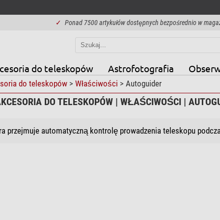
✓
Ponad 7500 artykułów dostępnych bezpośrednio w maga
cesoria do teleskopów
Astrofotografia
Obserw
soria do teleskopów
>
Właściwości
> Autoguider
AKCESORIA DO TELESKOPÓW | WŁAŚCIWOŚCI | AUTOG
ra przejmuje automatyczną kontrolę prowadzenia teleskopu podczas