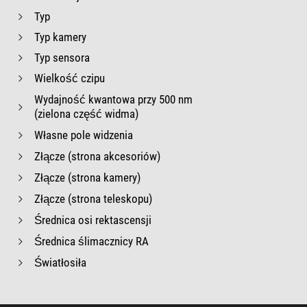
Typ
Typ kamery
Typ sensora
Wielkość czipu
Wydajność kwantowa przy 500 nm
(zielona część widma)
Własne pole widzenia
Złącze (strona akcesoriów)
Złącze (strona kamery)
Złącze (strona teleskopu)
Średnica osi rektascensji
Średnica ślimacznicy RA
Światłosiła