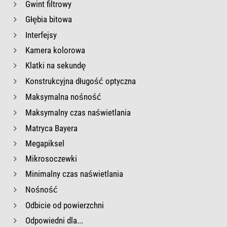
Gwint filtrowy
Głębia bitowa
Interfejsy
Kamera kolorowa
Klatki na sekundę
Konstrukcyjna długość optyczna
Maksymalna nośność
Maksymalny czas naświetlania
Matryca Bayera
Megapiksel
Mikrosoczewki
Minimalny czas naświetlania
Nośność
Odbicie od powierzchni
Odpowiedni dla...