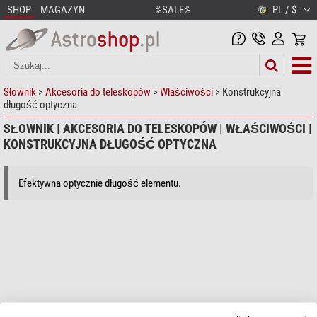
SHOP
MAGAZYN
%SALE%
PL / $
Słownik
>
Akcesoria do teleskopów
>
Właściwości
> Konstrukcyjna
długość optyczna
SŁOWNIK | AKCESORIA DO TELESKOPÓW | WŁAŚCIWOŚCI |
KONSTRUKCYJNA DŁUGOŚĆ OPTYCZNA
Efektywna optycznie długość elementu.