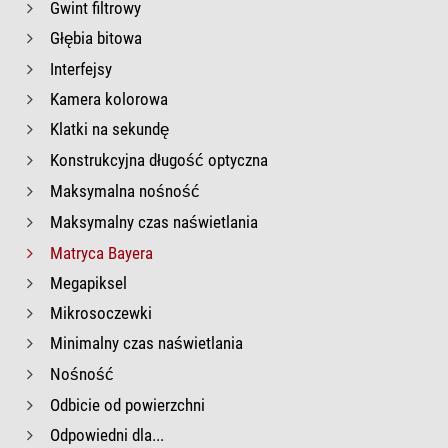
Gwint filtrowy
Głębia bitowa
Interfejsy
Kamera kolorowa
Klatki na sekundę
Konstrukcyjna długość optyczna
Maksymalna nośność
Maksymalny czas naświetlania
Matryca Bayera
Megapiksel
Mikrosoczewki
Minimalny czas naświetlania
Nośność
Odbicie od powierzchni
Odpowiedni dla...