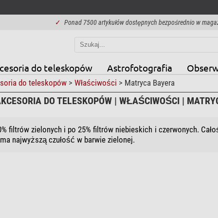
✓
Ponad 7500 artykułów dostępnych bezpośrednio w maga
cesoria do teleskopów
Astrofotografia
Obserw
soria do teleskopów
>
Właściwości
> Matryca Bayera
AKCESORIA DO TELESKOPÓW | WŁAŚCIWOŚCI | MATRY
% filtrów zielonych i po 25% filtrów niebieskich i czerwonych. Ca
 ma najwyższą czułość w barwie zielonej.