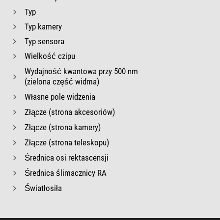
Typ
Typ kamery
Typ sensora
Wielkość czipu
Wydajność kwantowa przy 500 nm
(zielona część widma)
Własne pole widzenia
Złącze (strona akcesoriów)
Złącze (strona kamery)
Złącze (strona teleskopu)
Średnica osi rektascensji
Średnica ślimacznicy RA
Światłosiła