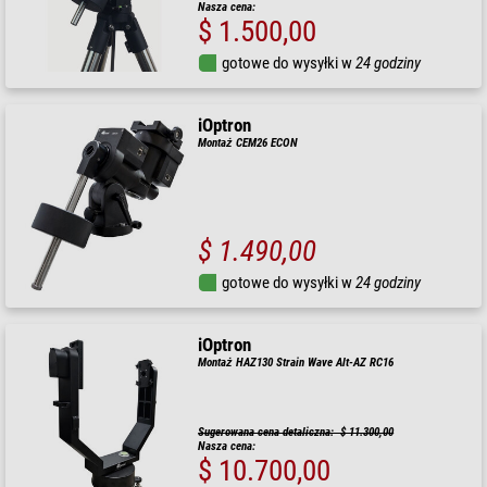
Nasza cena:
$ 1.500,00
gotowe do wysyłki w
24 godziny
iOptron
Montaż CEM26 ECON
$ 1.490,00
gotowe do wysyłki w
24 godziny
iOptron
Montaż HAZ130 Strain Wave Alt-AZ RC16
Sugerowana cena detaliczna: $ 11.300,00
Nasza cena:
$ 10.700,00