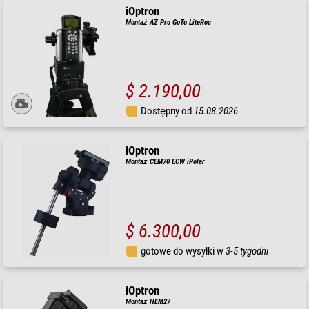
iOptron
Montaż AZ Pro GoTo LiteRoc
$ 2.190,00
Dostępny od
15.08.2026
iOptron
Montaż CEM70 ECW iPolar
$ 6.300,00
gotowe do wysyłki w
3-5 tygodni
iOptron
Montaż HEM27