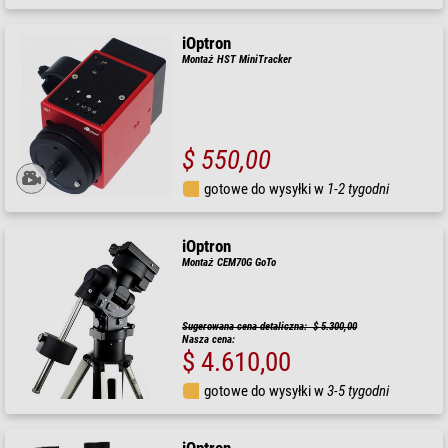
iOptron
Montaż HST MiniTracker
$ 550,00
gotowe do wysyłki w
1-2 tygodni
iOptron
Montaż CEM70G GoTo
Sugerowana cena detaliczna: $ 5.300,00
Nasza cena:
$ 4.610,00
gotowe do wysyłki w
3-5 tygodni