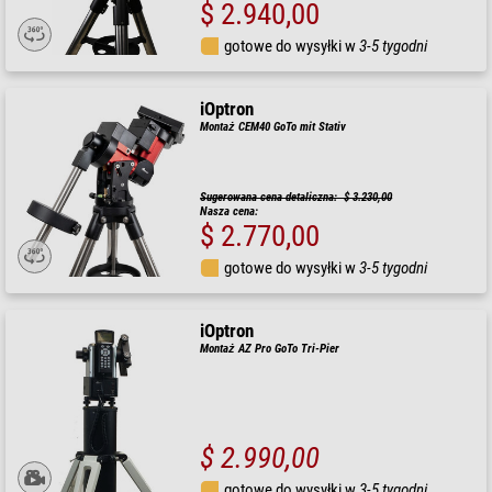
$ 2.940,00
gotowe do wysyłki w
3-5 tygodni
iOptron
Montaż CEM40 GoTo mit Stativ
Sugerowana cena detaliczna: $ 3.230,00
Nasza cena:
$ 2.770,00
gotowe do wysyłki w
3-5 tygodni
iOptron
Montaż AZ Pro GoTo Tri-Pier
$ 2.990,00
gotowe do wysyłki w
3-5 tygodni