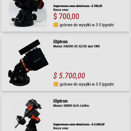
Sugerowana cena detaliczna: $ 780,00
Nasza cena:
$ 700,00
gotowe do wysyłki w
3-5 tygodni
iOptron
Montaż HAE43C-EC AZ/EQ dual SWG
$ 5.700,00
gotowe do wysyłki w
3-5 tygodni
iOptron
Montaż GEM45 GoTo LiteRoc
Sugerowana cena detaliczna: $ 3.690,00
Nasza cena: