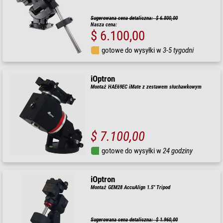
Sugerowana cena detaliczna: $ 6.800,00
Nasza cena:
$ 6.100,00
gotowe do wysyłki w
3-5 tygodni
iOptron
Montaż HAE69EC iMate z zestawem słuchawkowym
$ 7.100,00
gotowe do wysyłki w
24 godziny
iOptron
Montaż GEM28 AccuAlign 1.5" Tripod
Sugerowana cena detaliczna: $ 1.960,00