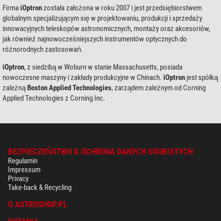
Firma
iOptron
została założona w roku 2007 i jest przedsiębiorstwem
globalnym specjalizującym się w projektowaniu, produkcji i sprzedaży
innowacyjnych teleskopów astronomicznych, montaży oraz akcesoriów,
jak również najnowocześniejszych instrumentów optycznych do
różnorodnych zastosowań.
iOptron
, z siedzibą w Woburn w stanie Massachusetts, posiada
nowoczesne maszyny i zakłady produkcyjne w Chinach.
iOptron
jest spółką
zależną
Boston Applied Technologies
, zarządem zależnym od Corning
Applied Technologies z Corning Inc.
BEZPIECZEŃSTWO & OCHRONA DANYCH OSOBISTYCH
Regulamin
Impressum
Privacy
Take-back & Recycling
O ASTROSHOP.PL