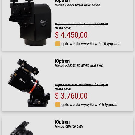
iOptron
Montaż HAZ71 Strain Wave Alt-AZ
Sugerowana cena detaliczna: $ 4.610,00
Nasza cena:
$ 4.450,00
gotowe do wysyłki w
6-10 tygodni
iOptron
Montaż HAE29C-EC AZ/EQ dual SWG
Sugerowana cena detaliczna: $ 4.150,00
Nasza cena:
$ 3.760,00
gotowe do wysyłki w
3-5 tygodni
iOptron
Montaż CEM120 GoTo