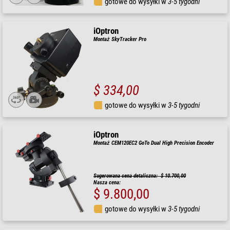
gotowe do wysyłki w
3-5 tygodni
iOptron
Montaż SkyTracker Pro
$ 334,00
gotowe do wysyłki w
3-5 tygodni
iOptron
Montaż CEM120EC2 GoTo Dual High Precision Encoder
Sugerowana cena detaliczna: $ 10.700,00
Nasza cena:
$ 9.800,00
gotowe do wysyłki w
3-5 tygodni