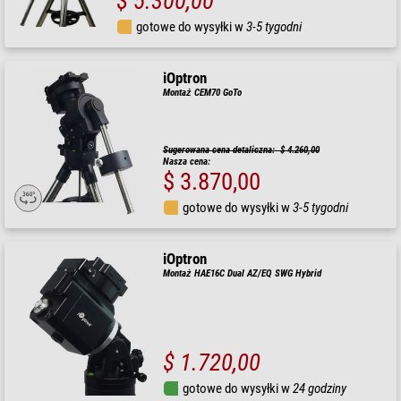
$ 5.300,00
gotowe do wysyłki w
3-5 tygodni
iOptron
Montaż CEM70 GoTo
Sugerowana cena detaliczna: $ 4.260,00
Nasza cena:
$ 3.870,00
gotowe do wysyłki w
3-5 tygodni
iOptron
Montaż HAE16C Dual AZ/EQ SWG Hybrid
$ 1.720,00
gotowe do wysyłki w
24 godziny