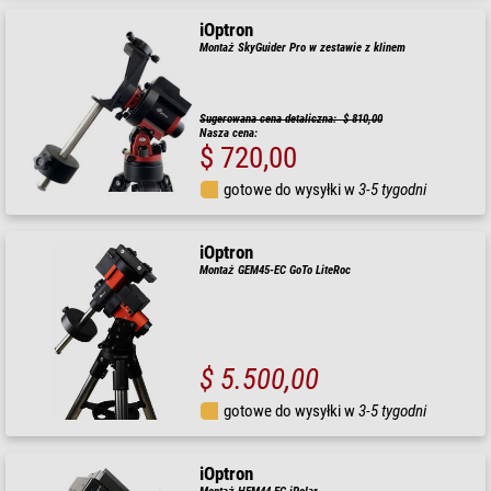
iOptron
Montaż SkyGuider Pro w zestawie z klinem
Sugerowana cena detaliczna: $ 810,00
Nasza cena:
$ 720,00
gotowe do wysyłki w
3-5 tygodni
iOptron
Montaż GEM45-EC GoTo LiteRoc
$ 5.500,00
gotowe do wysyłki w
3-5 tygodni
iOptron