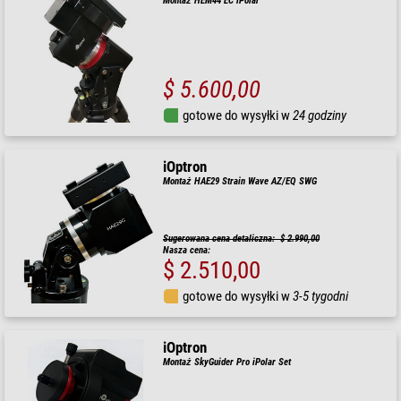
Montaż HEM44 EC iPolar
$ 5.600,00
gotowe do wysyłki w
24 godziny
iOptron
Montaż HAE29 Strain Wave AZ/EQ SWG
Sugerowana cena detaliczna: $ 2.990,00
Nasza cena:
$ 2.510,00
gotowe do wysyłki w
3-5 tygodni
iOptron
Montaż SkyGuider Pro iPolar Set