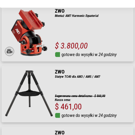
ZWO
Montaż AM7 Harmonic Equatorial
$ 3.800,00
gotowe do wysyłki w
24 godziny
ZWO
Statyw TC40 dla AM3 / AM5 / AM7
Sugerowana cena detaliczna: $ 560,00
Nasza cena:
$ 461,00
gotowe do wysyłki w
24 godziny
ZWO