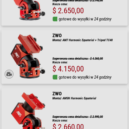
Sugerowana cena detaliczna: $ 2.740,00
Nasza cena:
$ 2.650,00
gotowe do wysyłki w
24 godziny
ZWO
Montaż AM7 Harmonic Equatorial + Tripod TC40
Sugerowana cena detaliczna: $ 4.360,00
Nasza cena:
$ 4.150,00
gotowe do wysyłki w
24 godziny
ZWO
Montaż AM5N Harmonic Equatorial
Sugerowana cena detaliczna: $ 2.990,00
Nasza cena:
$ 2.660,00