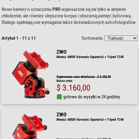
Nowe kamery o oznaczeniu
PRO
wyposażone są nie tylko w aktywne
chłodzenie, ale również ulepszony korpus i obszarną pamięć buforową.
Dlatego spełniają one wymagania także doświadczonych astrofotografów.
Artykuł 1 - 11 z 11
Sortowanie:
ZWO
Montaż AM5N Harmonic Equatorial + Tripod TC40
Sugerowana cena detaliczna: $ 3.430,00
Nasza cena:
$ 3.160,00
gotowe do wysyłki w
24 godziny
ZWO
Montaż AM3N Harmonic Equatorial + Tripod TC40