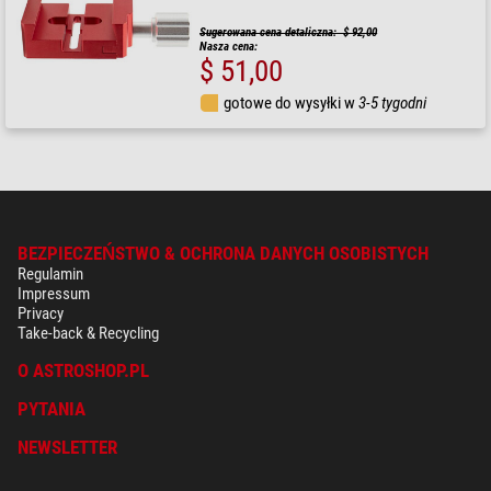
Sugerowana cena detaliczna: $ 92,00
Nasza cena:
$ 51,00
gotowe do wysyłki w
3-5 tygodni
BEZPIECZEŃSTWO & OCHRONA DANYCH OSOBISTYCH
Regulamin
Impressum
Privacy
Take-back & Recycling
O ASTROSHOP.PL
PYTANIA
NEWSLETTER