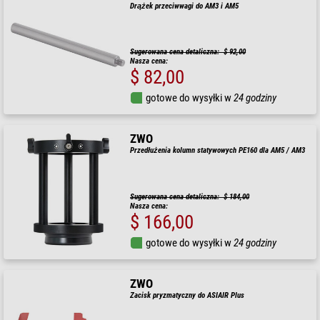
Drążek przeciwwagi do AM3 i AM5
Sugerowana cena detaliczna: $ 92,00
Nasza cena:
$ 82,00
gotowe do wysyłki w
24 godziny
ZWO
Przedłużenia kolumn statywowych PE160 dla AM5 / AM3
Sugerowana cena detaliczna: $ 184,00
Nasza cena:
$ 166,00
gotowe do wysyłki w
24 godziny
ZWO
Zacisk pryzmatyczny do ASIAIR Plus