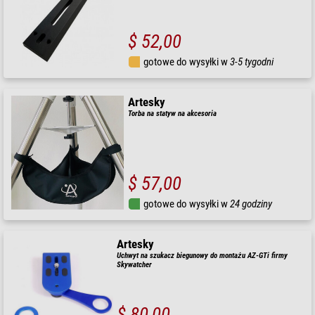
$ 52,00
gotowe do wysyłki w
3-5 tygodni
Artesky
Torba na statyw na akcesoria
$ 57,00
gotowe do wysyłki w
24 godziny
Artesky
Uchwyt na szukacz biegunowy do montażu AZ-GTi firmy
Skywatcher
$ 80,00