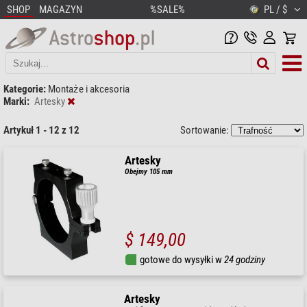
SHOP
MAGAZYN
%SALE%
PL / $
Kategorie:
Montaże i akcesoria
Marki:
Artesky
Artykuł 1 - 12 z 12
Sortowanie:
Artesky
Obejmy 105 mm
$ 149,00
gotowe do wysyłki w
24 godziny
Artesky