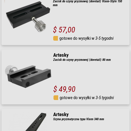
Zacisk do szyny pryzmowej (dovetail) Vixen-Style 150
mm
$ 57,00
gotowe do wysyłki w
3-5 tygodni
Artesky
Zacisk do szyny pryzmowej (dovetail) 80 mm
$ 49,90
gotowe do wysyłki w
3-5 tygodni
Artesky
Szyna pryzmatyczna typu Vixen 340 mm