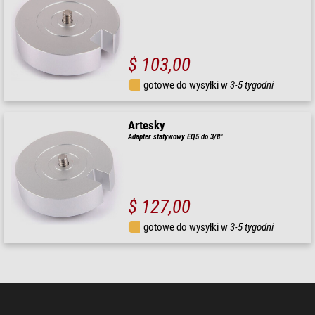
$ 103,00
gotowe do wysyłki w
3-5 tygodni
Artesky
Adapter statywowy EQ5 do 3/8"
$ 127,00
gotowe do wysyłki w
3-5 tygodni