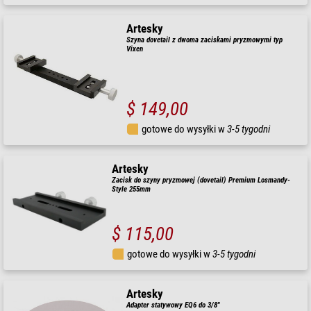
Artesky
Szyna dovetail z dwoma zaciskami pryzmowymi typ
Vixen
$ 149,00
gotowe do wysyłki w
3-5 tygodni
Artesky
Zacisk do szyny pryzmowej (dovetail) Premium Losmandy-
Style 255mm
$ 115,00
gotowe do wysyłki w
3-5 tygodni
Artesky
Adapter statywowy EQ6 do 3/8"