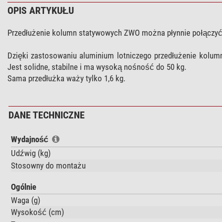
OPIS ARTYKUŁU
Przedłużenie kolumn statywowych ZWO można płynnie połączy
Dzięki zastosowaniu aluminium lotniczego przedłużenie kolum
Jest solidne, stabilne i ma wysoką nośność do 50 kg.
Sama przedłużka waży tylko 1,6 kg.
DANE TECHNICZNE
Wydajność
Udźwig (kg)
Stosowny do montażu
Ogólnie
Waga (g)
Wysokość (cm)