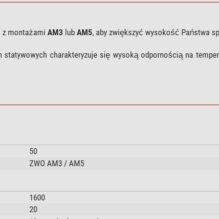
ć z montażami
AM3
lub
AM5
, aby zwiększyć wysokość Państwa sp
n statywowych charakteryzuje się wysoką odpornością na tempera
50
ZWO AM3 / AM5
1600
20