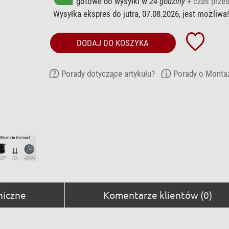
gotowe do wysyłki w
24 godziny
+ czas przes
Wysyłka ekspres do jutra, 07.08.2026, jest możliwa!
DODAJ DO KOSZYKA
Porady dotyczące artykułu?
Porady o Montaż
niczne
Komentarze klientów (0)