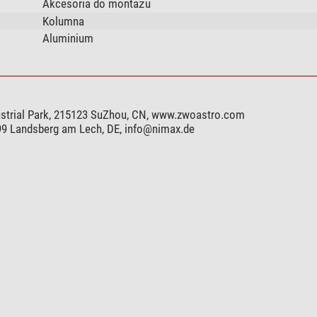
Akcesoria do montażu
Kolumna
Aluminium
ustrial Park, 215123 SuZhou, CN, www.zwoastro.com
899 Landsberg am Lech, DE,
info@nimax.de