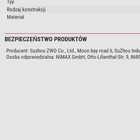
Typ
Rodzaj konstrukcji
Materiał
BEZPIECZEŃSTWO PRODUKTÓW
Producent:
Suzhou ZWO Co., Ltd., Moon bay road 6, SuZhou Ind
Osoba odpowiedzialna:
NIMAX GmbH, Otto-Lilienthal-Str. 9, 86