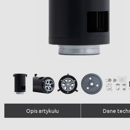
Opis artykułu
Dane tech