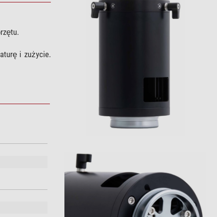
rzętu.
turę i zużycie.