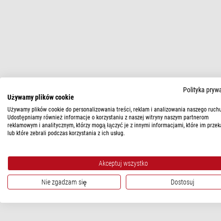
Polityka pryw
Używamy plików cookie
Używamy plików cookie do personalizowania treści, reklam i analizowania naszego ruchu
Udostępniamy również informacje o korzystaniu z naszej witryny naszym partnerom
reklamowym i analitycznym, którzy mogą łączyć je z innymi informacjami, które im przek
lub które zebrali podczas korzystania z ich usług.
Akceptuj wszystko
Nie zgadzam się
Dostosuj