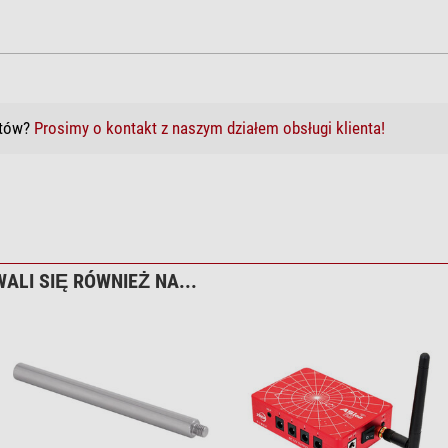
któw?
Prosimy o kontakt z naszym działem obsługi klienta!
ALI SIĘ RÓWNIEŻ NA...