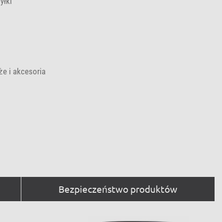
yłki
e i akcesoria
Bezpieczeństwo produktów