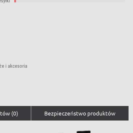
esyłki
e i akcesoria
tów (0)
Bezpieczeństwo produktów