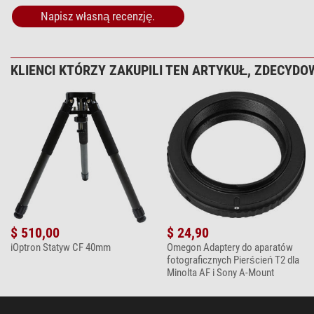
Napisz własną recenzję.
KLIENCI KTÓRZY ZAKUPILI TEN ARTYKUŁ, ZDECYDOW
$ 510,00
$ 24,90
iOptron Statyw CF 40mm
Omegon Adaptery do aparatów
fotograficznych Pierścień T2 dla
Minolta AF i Sony A-Mount