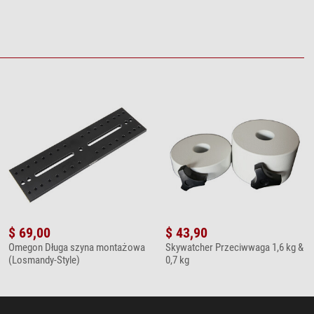
$ 69,00
$ 43,90
Omegon Długa szyna montażowa
Skywatcher Przeciwwaga 1,6 kg &
(Losmandy-Style)
0,7 kg