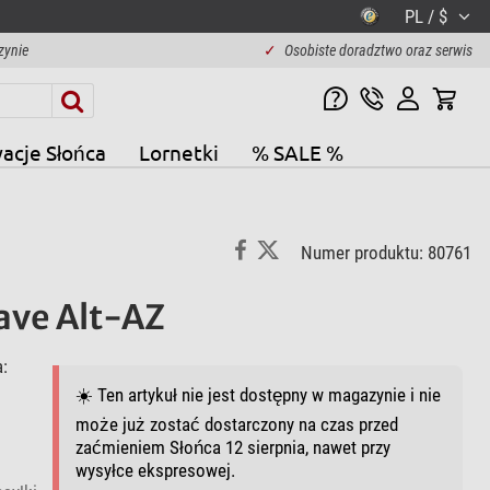
PL / $
zynie
✓
Osobiste doradztwo oraz serwis
acje Słońca
Lornetki
% SALE %
Numer produktu: 80761
ave Alt-AZ
:
☀️ Ten artykuł nie jest dostępny w magazynie i nie
może już zostać dostarczony na czas przed
zaćmieniem Słońca 12 sierpnia, nawet przy
wysyłce ekspresowej.