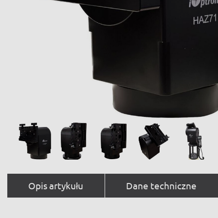
Opis artykułu
Dane techniczne