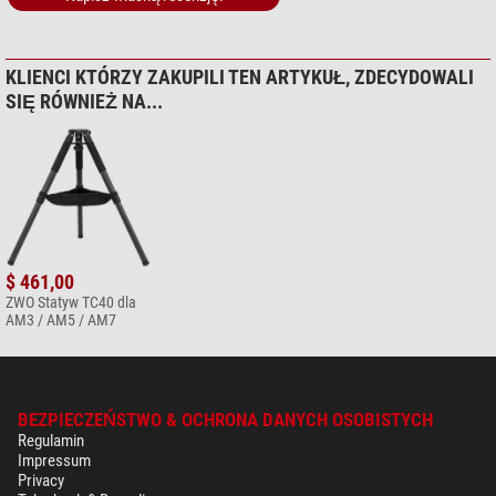
KLIENCI KTÓRZY ZAKUPILI TEN ARTYKUŁ, ZDECYDOWALI
SIĘ RÓWNIEŻ NA...
$ 461,00
ZWO Statyw TC40 dla
AM3 / AM5 / AM7
BEZPIECZEŃSTWO & OCHRONA DANYCH OSOBISTYCH
Regulamin
Impressum
Privacy