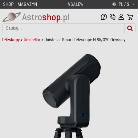
SHOP
MAGAZYN
%SALE%
PL / $
Teleskopy
>
Unistellar
> Unistellar Smart Telescope N 85/320 Odyssey