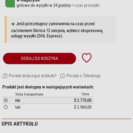
w magazynie
gotowe do wysyłki w
24 godziny
+ czas przesyłki
☀️ Jeśli potrzebujesz zamówienia na czas przed
zaćmieniem Słońca 12 sierpnia, wybierz ekspresową
usługę wysyłki (DHL Express).
DODAJ DO KOSZYKA
Porady dotyczące artykułu?
Porady o Teleskopy
Produkt jest dostępny w następujących wariantach:
Cena
Torba transportowa
nie
$ 2.770,00
tak
$ 2.960,00
OPIS ARTYKUŁU