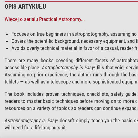
OPIS ARTYKUŁU
Więcej o serialu Practical Astronomy...
Focuses on true beginners in astrophotography, assuming no 
Covers the scientific background, necessary equipment, and f
Avoids overly technical material in favor of a casual, reader-fr
There are many books covering different facets of astrophot
accessible place.
Astrophotography is Easy!
fills that void, serv
Assuming no prior experience, the author runs through the bas
tablets — as well as a telescope and more sophisticated equipm
The book includes proven techniques, checklists, safety guidel
readers to master basic techniques before moving on to more ch
resources on a variety of topics so readers can continue expandin
Astrophotography Is Easy!
doesn’t simply teach you the basic sk
will need for a lifelong pursuit.