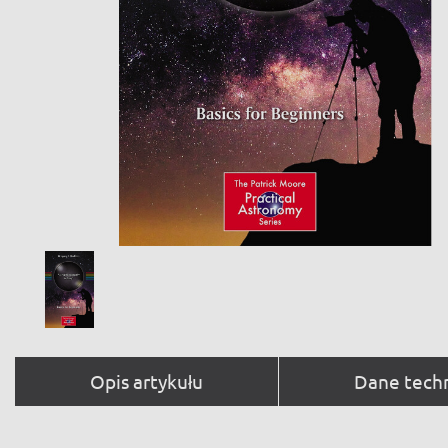
Opis artykułu
Dane tech