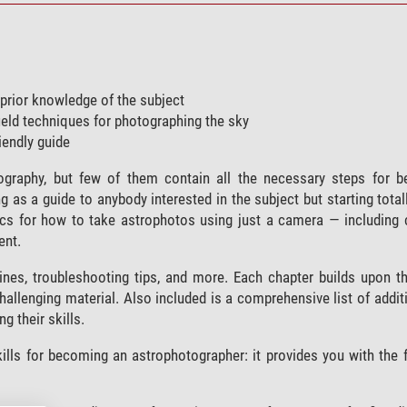
prior knowledge of the subject
ield techniques for photographing the sky
iendly guide
ography, but few of them contain all the necessary steps for b
ing as a guide to anybody interested in the subject but starting tota
ics for how to take astrophotos using just a camera — including 
ent.
ines, troubleshooting tips, and more. Each chapter builds upon th
allenging material. Also included is a comprehensive list of addi
g their skills.
ills for becoming an astrophotographer: it provides you with the