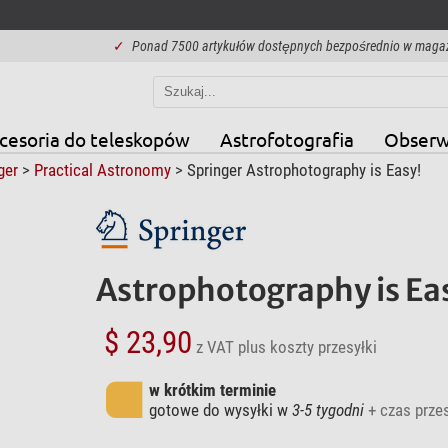
✓
Ponad 7500 artykułów dostępnych bezpośrednio w maga
cesoria do teleskopów
Astrofotografia
Obserw
ger
>
Practical Astronomy
> Springer Astrophotography is Easy!
Astrophotography is Ea
$ 23,90
z VAT
plus koszty przesyłki
w krótkim terminie
gotowe do wysyłki w
3-5 tygodni
+ czas przes