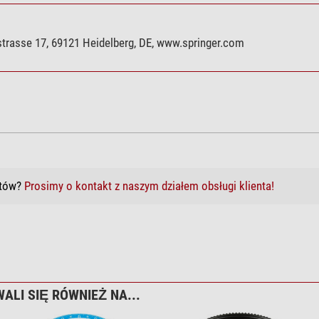
trasse 17, 69121 Heidelberg, DE, www.springer.com
któw?
Prosimy o kontakt z naszym działem obsługi klienta!
ALI SIĘ RÓWNIEŻ NA...