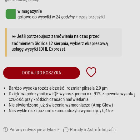
w magazynie
gotowe do wysyłki w
24 godziny
+ czas przesyłki
☀️ Jeśli potrzebujesz zamówienia na czas przed
zaćmieniem Słońca 12 sierpnia, wybierz ekspresową
usługę wysyłki (DHL Express).
DODAJ DO KOSZYKA
Bardzo wysoka rozdzielczość: rozmiar piksela 2,9 µm
Dzięki współczynnikowi QE wynoszącemu ok. 91% zapewnia wysoką
czułość przy krótkich czasach naświetlania
Nie stwierdzono już świecenia wzmacniacza (Amp Glow)
Niezwykle niski poziom szumu odczytu wynoszący 0,46 e-
Porady dotyczące artykułu?
Porady o Astrofotografia