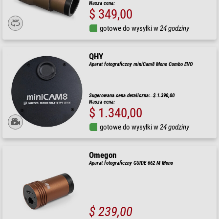
Nasza cena:
$ 349,00
gotowe do wysyłki w
24 godziny
QHY
Aparat fotograficzny miniCam8 Mono Combo EVO
Sugerowana cena detaliczna: $ 1.390,00
Nasza cena:
$ 1.340,00
gotowe do wysyłki w
24 godziny
Omegon
Aparat fotograficzny GUIDE 662 M Mono
$ 239,00