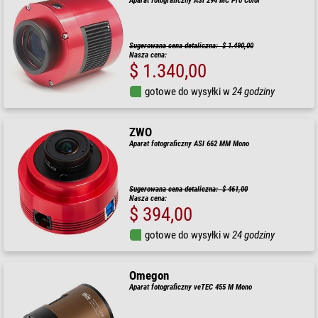
Aparat fotograficzny ASI 294 MC Pro Color
Sugerowana cena detaliczna: $ 1.490,00
Nasza cena:
$ 1.340,00
gotowe do wysyłki w
24 godziny
ZWO
Aparat fotograficzny ASI 662 MM Mono
Sugerowana cena detaliczna: $ 461,00
Nasza cena:
$ 394,00
gotowe do wysyłki w
24 godziny
Omegon
Aparat fotograficzny veTEC 455 M Mono