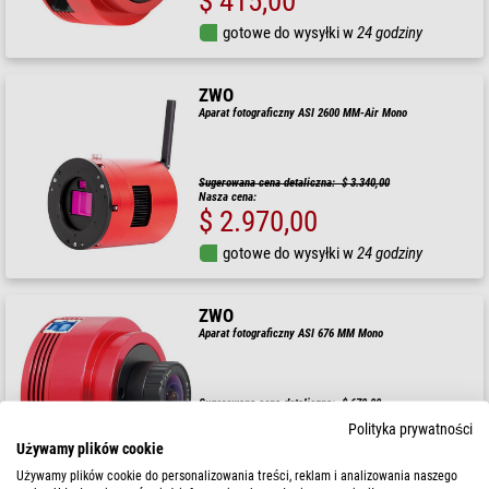
$ 415,00
gotowe do wysyłki w
24 godziny
ZWO
Aparat fotograficzny ASI 2600 MM-Air Mono
Sugerowana cena detaliczna: $ 3.340,00
Nasza cena:
$ 2.970,00
gotowe do wysyłki w
24 godziny
ZWO
Aparat fotograficzny ASI 676 MM Mono
Sugerowana cena detaliczna: $ 670,00
Nasza cena:
Polityka prywatności
$ 620,00
Używamy plików cookie
gotowe do wysyłki w
24 godziny
Używamy plików cookie do personalizowania treści, reklam i analizowania naszego