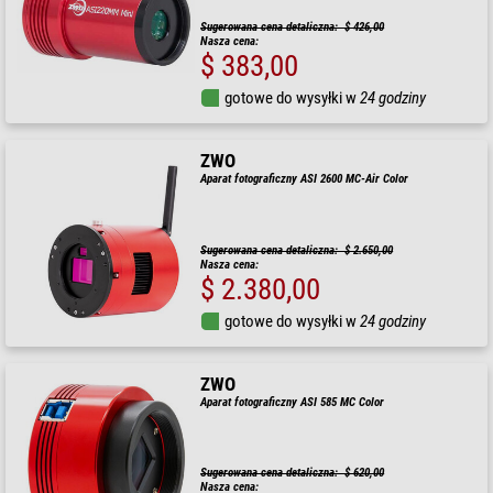
Sugerowana cena detaliczna: $ 426,00
Nasza cena:
$ 383,00
gotowe do wysyłki w
24 godziny
ZWO
Aparat fotograficzny ASI 2600 MC-Air Color
Sugerowana cena detaliczna: $ 2.650,00
Nasza cena:
$ 2.380,00
gotowe do wysyłki w
24 godziny
ZWO
Aparat fotograficzny ASI 585 MC Color
Sugerowana cena detaliczna: $ 620,00
Nasza cena: