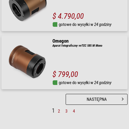
$ 4.790,00
gotowe do wysyłki w
24 godziny
Omegon
Aparat fotograficzny veTEC 585 M Mono
$ 799,00
gotowe do wysyłki w
24 godziny
NASTĘPNA
1
2
3
4