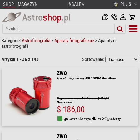
SHOP
MAGAZYN
%SALE%
PL / $
Kategorie:
Astrofotografia
>
Aparaty fotograficzne
>
Aparaty do
astrofotografii
Artykuł 1 - 36 z 143
Sortowanie:
ZWO
Aparat fotograficzny ASI 120MM Mini Mono
Sugerowana cena detaliczna: $ 265,00
Nasza cena:
$ 186,00
gotowe do wysyłki w
24 godziny
ZWO