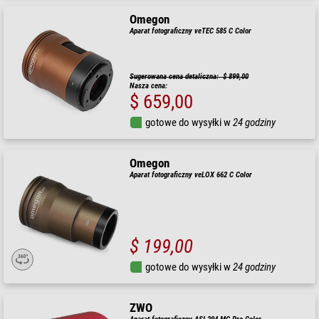
Omegon
Aparat fotograficzny veTEC 585 C Color
Sugerowana cena detaliczna: $ 899,00
Nasza cena:
$ 659,00
gotowe do wysyłki w
24 godziny
Omegon
Aparat fotograficzny veLOX 662 C Color
$ 199,00
gotowe do wysyłki w
24 godziny
ZWO