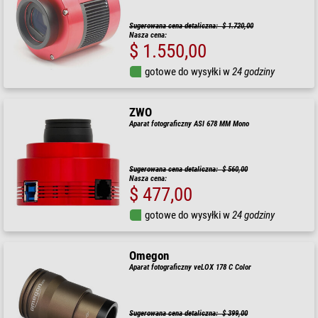
Sugerowana cena detaliczna: $ 1.720,00
Nasza cena:
$ 1.550,00
gotowe do wysyłki w
24 godziny
ZWO
Aparat fotograficzny ASI 678 MM Mono
Sugerowana cena detaliczna: $ 560,00
Nasza cena:
$ 477,00
gotowe do wysyłki w
24 godziny
Omegon
Aparat fotograficzny veLOX 178 C Color
Sugerowana cena detaliczna: $ 399,00