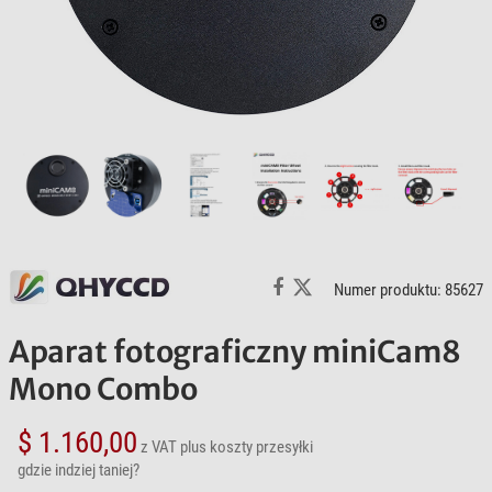
Numer produktu: 85627
Aparat fotograficzny miniCam8
Mono Combo
$ 1.160,00
z VAT
plus koszty przesyłki
gdzie indziej taniej?