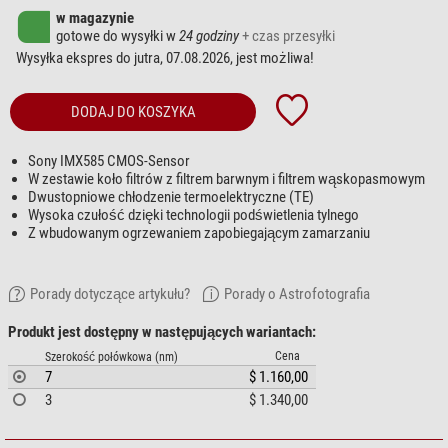
w magazynie
gotowe do wysyłki w
24 godziny
+ czas przesyłki
Wysyłka ekspres do jutra, 07.08.2026, jest możliwa!
DODAJ DO KOSZYKA
Sony IMX585 CMOS-Sensor
W zestawie koło filtrów z filtrem barwnym i filtrem wąskopasmowym
Dwustopniowe chłodzenie termoelektryczne (TE)
Wysoka czułość dzięki technologii podświetlenia tylnego
Z wbudowanym ogrzewaniem zapobiegającym zamarzaniu
Porady dotyczące artykułu?
Porady o Astrofotografia
Produkt jest dostępny w następujących wariantach:
Cena
Szerokość połówkowa (nm)
7
$ 1.160,00
3
$ 1.340,00