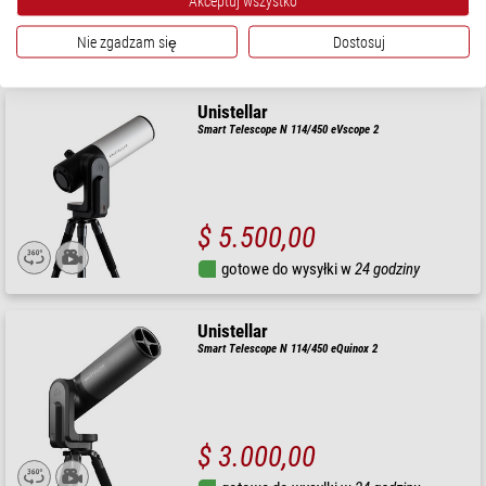
Akceptuj wszystko
$ 4.850,00
Nie zgadzam się
Dostosuj
gotowe do wysyłki w
24 godziny
Unistellar
Smart Telescope N 114/450 eVscope 2
$ 5.500,00
gotowe do wysyłki w
24 godziny
Unistellar
Smart Telescope N 114/450 eQuinox 2
$ 3.000,00