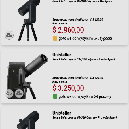
Smart Telescope N 85/320 Odyssey + Backpack
Sugerowana cena detaliczna: $ 3.120,00
Nasza cena:
$ 2.960,00
gotowe do wysyłki w
3-5 tygodni
Unistellar
Smart Telescope N 114/450 eQuinox 2 + Backpack
Sugerowana cena detaliczna: $ 3.420,00
Nasza cena:
$ 3.250,00
gotowe do wysyłki w
24 godziny
Unistellar
Smart Telescope N 85/320 Odyssey Pro + Backpack