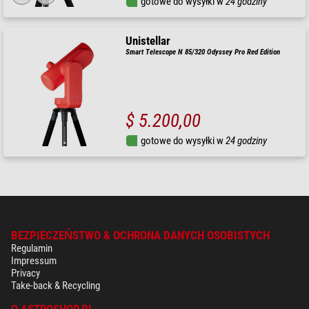
gotowe do wysyłki w
24 godziny
Unistellar
Smart Telescope N 85/320 Odyssey Pro Red Edition
$ 5.200,00
gotowe do wysyłki w
24 godziny
BEZPIECZEŃSTWO & OCHRONA DANYCH OSOBISTYCH
Regulamin
Impressum
Privacy
Take-back & Recycling