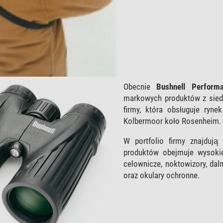
Obecnie
Bushnell Perform
markowych produktów z sied
firmy, która obsługuje ryn
Kolbermoor koło Rosenheim.
W portfolio firmy znajduj
produktów obejmuje wysokiej 
celownicze, noktowizory, dal
oraz okulary ochronne.