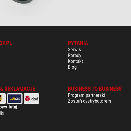
OP.PL
PYTANIA
Serwis
Porady
Kontakt
Blog
 & REKLAMACJE
BUSINESS TO BUSINESS
Program partnerski
Zostań dystrybutorem
owy tutaj
łki