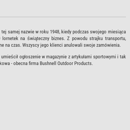
o tej samej nazwie w roku 1948, kiedy podczas swojego miesiąca
lornetek na świąteczny biznes. Z powodu strajku transportu,
one na czas. Wszyscy jego klienci anulowali swoje zamówienia.
 umieścił ogłoszenie w magazynie z artykułami sportowymi i tak
łkowa - obecna firma Bushnell Outdoor Products.