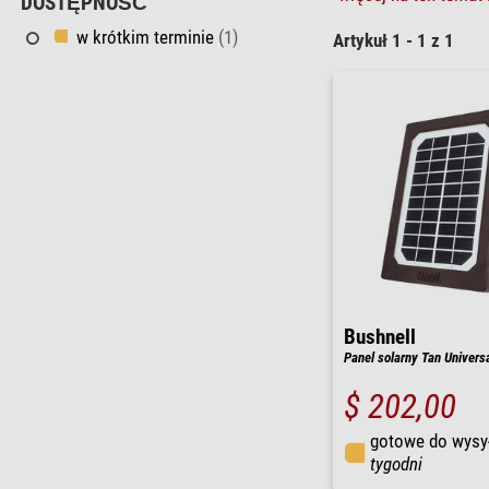
DOSTĘPNOŚĆ
w krótkim terminie
(1)
Artykuł 1 - 1 z 1
Bushnell
Panel solarny Tan Univers
$ 202,00
gotowe do wysy
tygodni