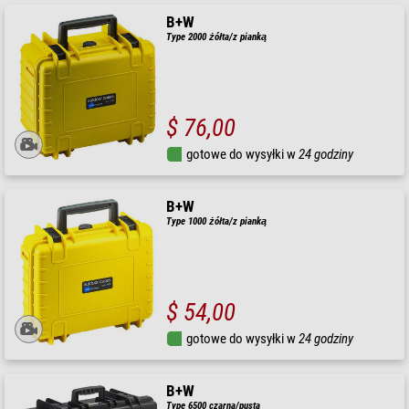
B+W
Type 2000 żółta/z pianką
$ 76,00
gotowe do wysyłki w
24 godziny
B+W
Type 1000 żółta/z pianką
$ 54,00
gotowe do wysyłki w
24 godziny
B+W
Type 6500 czarna/pusta