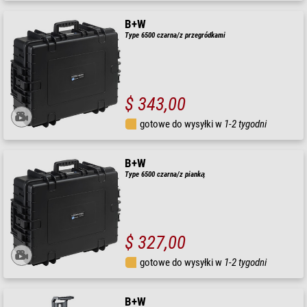
B+W
Type 6500 czarna/z przegródkami
$ 343,00
gotowe do wysyłki w
1-2 tygodni
B+W
Type 6500 czarna/z pianką
$ 327,00
gotowe do wysyłki w
1-2 tygodni
B+W