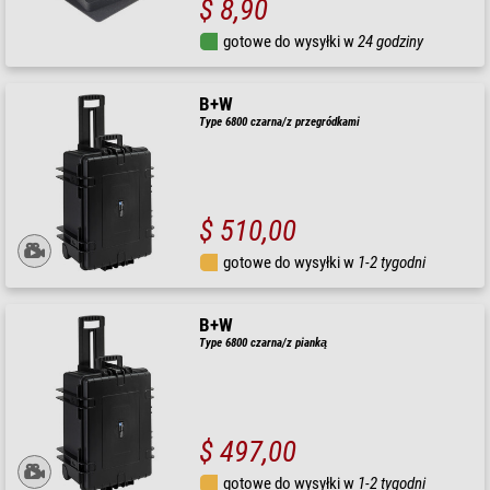
$ 8,90
gotowe do wysyłki w
24 godziny
B+W
Type 6800 czarna/z przegródkami
$ 510,00
gotowe do wysyłki w
1-2 tygodni
B+W
Type 6800 czarna/z pianką
$ 497,00
gotowe do wysyłki w
1-2 tygodni