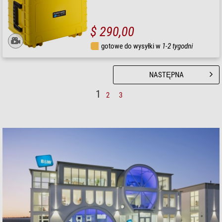
$ 290,00
gotowe do wysyłki w
1-2 tygodni
NASTĘPNA
1
2
3