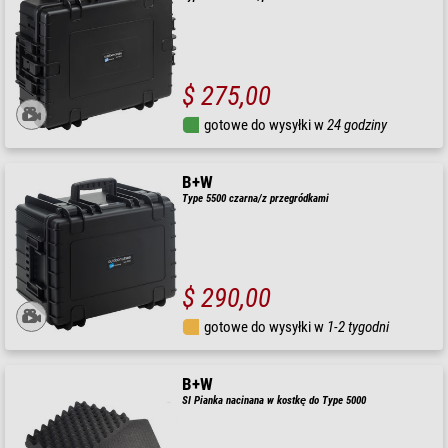
$ 275,00
gotowe do wysyłki w
24 godziny
B+W
Type 5500 czarna/z przegródkami
$ 290,00
gotowe do wysyłki w
1-2 tygodni
B+W
SI Pianka nacinana w kostkę do Type 5000