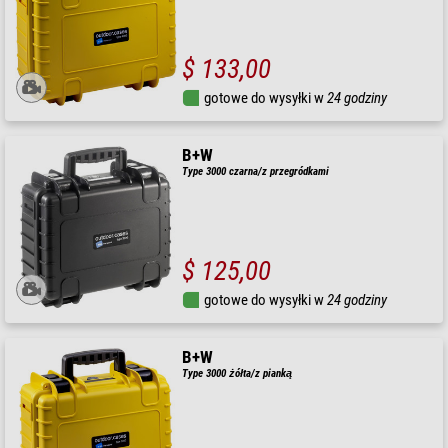
$ 133,00
gotowe do wysyłki w
24 godziny
B+W
Type 3000 czarna/z przegródkami
$ 125,00
gotowe do wysyłki w
24 godziny
B+W
Type 3000 żółta/z pianką