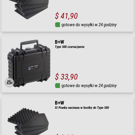
$ 41,90
gotowe do wysyłki w
24 godziny
B+W
Type 500 czarna/pusta
$ 33,90
gotowe do wysyłki w
24 godziny
B+W
SI Pianka nacinana w kostkę do Type 500