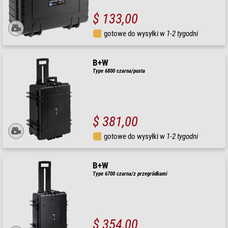
$ 133,00
gotowe do wysyłki w
1-2 tygodni
B+W
Type 6800 czarna/pusta
$ 381,00
gotowe do wysyłki w
1-2 tygodni
B+W
Type 6700 czarna/z przegródkami
$ 354,00