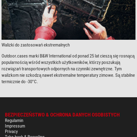
Walizki do zastosowań ekstremalnych
Outdoor.cases marki B&W International od ponad 25 lat cieszą się rosnącą
popularnością wśród wszystkich użytkowników, którzy poszukują
rozwiązań transportowych odpornych na czynniki zewnętrzne. Tym
walizkom nie szkodzą nawet ekstremalne temperatury zimowe. Są stabilne
termicznie do -30°C.
BEZPIECZEŃSTWO & OCHRONA DANYCH OSOBISTYCH
Regulamin
Impressum
Privacy