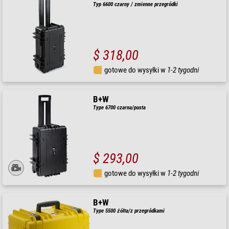
Typ 6600 czarny / zmienne przegródki
$ 318,00
gotowe do wysyłki w
1-2 tygodni
B+W
Type 6700 czarna/pusta
$ 293,00
gotowe do wysyłki w
1-2 tygodni
B+W
Type 5500 żółta/z przegródkami