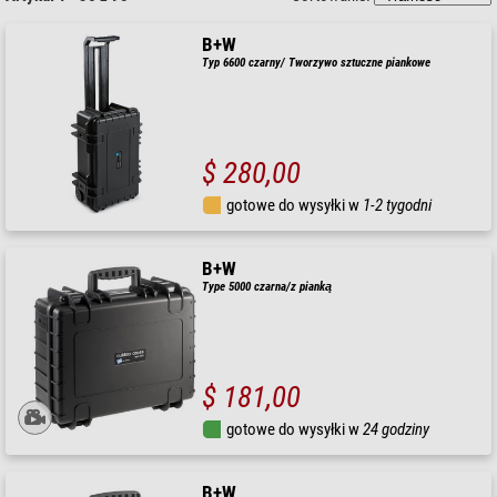
B+W
Typ 6600 czarny/ Tworzywo sztuczne piankowe
$ 280,00
gotowe do wysyłki w
1-2 tygodni
B+W
Type 5000 czarna/z pianką
$ 181,00
gotowe do wysyłki w
24 godziny
B+W