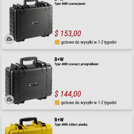
Type 5000 czarna/pusta
$ 153,00
gotowe do wysyłki w
1-2 tygodni
B+W
Type 4000 czarna/z przegródkami
$ 144,00
gotowe do wysyłki w
1-2 tygodni
B+W
Type 4000 żółta/z pianką