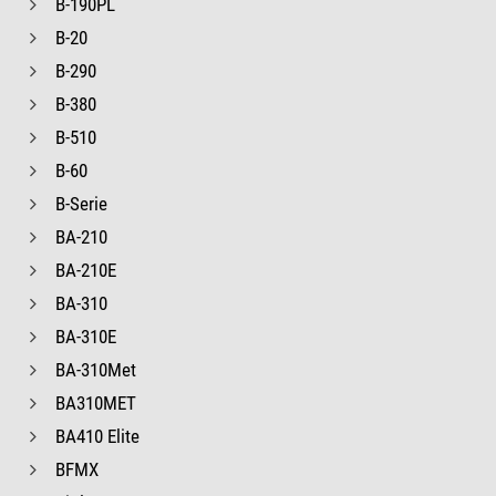
B-190PL
B-20
B-290
B-380
B-510
B-60
B-Serie
BA-210
BA-210E
BA-310
BA-310E
BA-310Met
BA310MET
BA410 Elite
BFMX