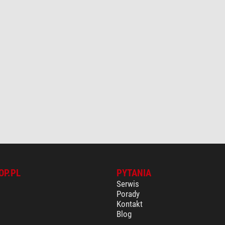
OP.PL
PYTANIA
Serwis
Porady
Kontakt
Blog