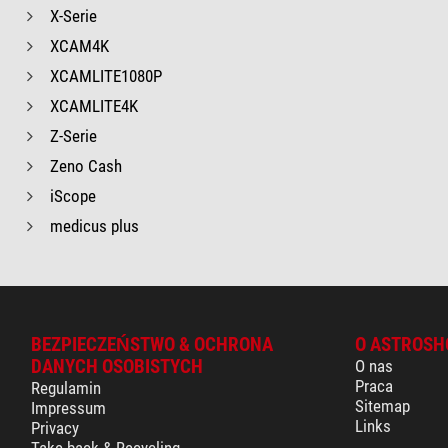
X-Serie
XCAM4K
XCAMLITE1080P
XCAMLITE4K
Z-Serie
Zeno Cash
iScope
medicus plus
BEZPIECZEŃSTWO & OCHRONA
O ASTROSH
DANYCH OSOBISTYCH
O nas
Praca
Regulamin
Sitemap
Impressum
Links
Privacy
Take-back & Recycling