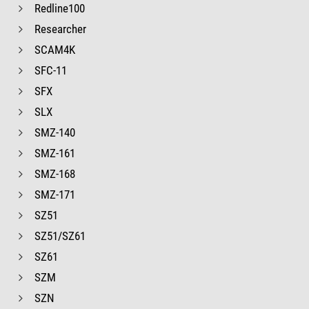
Redline100
Researcher
SCAM4K
SFC-11
SFX
SLX
SMZ-140
SMZ-161
SMZ-168
SMZ-171
SZ51
SZ51/SZ61
SZ61
SZM
SZN