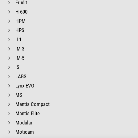
Erudit
H-600
HPM
HPS
IL1
IM-3
IM-5
IS
LABS
Lynx EVO
MS
Mantis Compact
Mantis Elite
Modular
Moticam