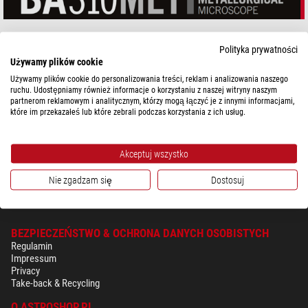
MOTIC BA310MET
Polityka prywatności
Używamy plików cookie
Używamy plików cookie do personalizowania treści, reklam i analizowania naszego
ruchu. Udostępniamy również informacje o korzystaniu z naszej witryny naszym
partnerom reklamowym i analitycznym, którzy mogą łączyć je z innymi informacjami,
które im przekazałeś lub które zebrali podczas korzystania z ich usług.
Akceptuj wszystko
Nie zgadzam się
Dostosuj
BEZPIECZEŃSTWO & OCHRONA DANYCH OSOBISTYCH
Regulamin
Impressum
Privacy
Take-back & Recycling
O ASTROSHOP.PL