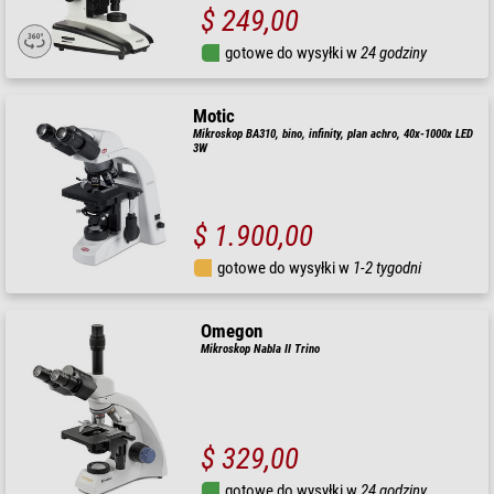
$ 249,00
gotowe do wysyłki w
24 godziny
Motic
Mikroskop BA310, bino, infinity, plan achro, 40x-1000x LED
3W
$ 1.900,00
gotowe do wysyłki w
1-2 tygodni
Omegon
Mikroskop Nabla II Trino
$ 329,00
gotowe do wysyłki w
24 godziny