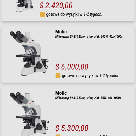
$ 2.420,00
gotowe do wysyłki w
1-2 tygodni
Motic
Mikroskop BA410 Elite, trino, Hal, 100W, 40x-1000x
$ 6.000,00
gotowe do wysyłki w
1-2 tygodni
Motic
Mikroskop BA410 Elite, trino, Hal, 50W, 40x-1000x
$ 5.300,00