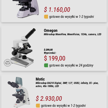
$ 1.160,00
gotowe do wysyłki w
1-2 tygodni
Omegon
Mikroskop MonoView, MonoVision, 1534x, camera, LED
$ 299,00
Wyprzedaż:
$ 199,00
gotowe do wysyłki w
24 godziny
Motic
Mikroskop BA210 Digital, 3MP, 1/2", USB2, infinity, EC- plan,
achro, 40x-1000x, LED
$ 2.930,00
gotowe do wysyłki w
1-2 tygodni