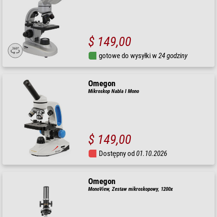
$ 149,00
gotowe do wysyłki w
24 godziny
Omegon
Mikroskop Nabla I Mono
$ 149,00
Dostępny od
01.10.2026
Omegon
MonoView, Zestaw mikroskopowy, 1200x