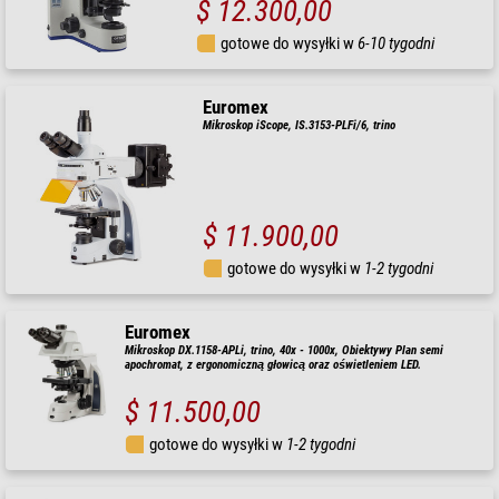
$ 12.300,00
gotowe do wysyłki w
6-10 tygodni
Euromex
Mikroskop iScope, IS.3153-PLFi/6, trino
$ 11.900,00
gotowe do wysyłki w
1-2 tygodni
Euromex
Mikroskop DX.1158-APLi, trino, 40x - 1000x, Obiektywy Plan semi
apochromat, z ergonomiczną głowicą oraz oświetleniem LED.
$ 11.500,00
gotowe do wysyłki w
1-2 tygodni