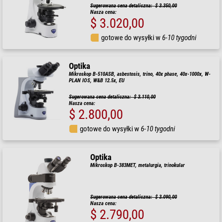
Sugerowana cena detaliczna: $ 3.350,00
Nasza cena:
$ 3.020,00
gotowe do wysyłki w
6-10 tygodni
Optika
Mikroskop B-510ASB, asbestosis, trino, 40x phase, 40x-1000x, W-
PLAN IOS, W&B 12.5x, EU
Sugerowana cena detaliczna: $ 3.110,00
Nasza cena:
$ 2.800,00
gotowe do wysyłki w
6-10 tygodni
Optika
Mikroskop B-383MET, metalurgia, trinokular
Sugerowana cena detaliczna: $ 3.090,00
Nasza cena:
$ 2.790,00