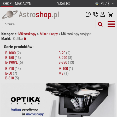
SHOP
MAGAZYN
%SALE%
PL / $
Kategorie:
Mikroskopy
>
Mikroskopy
>
Mikroskopy stojące
Marki:
Optika
Serie produktów:
B-1000
(2)
B-20
(2)
B-150
(13)
B-290
(8)
B-190PL
(5)
B-380
(13)
B-510
(14)
M-100
(1)
B-60
(7)
MS
(1)
B-810
(5)