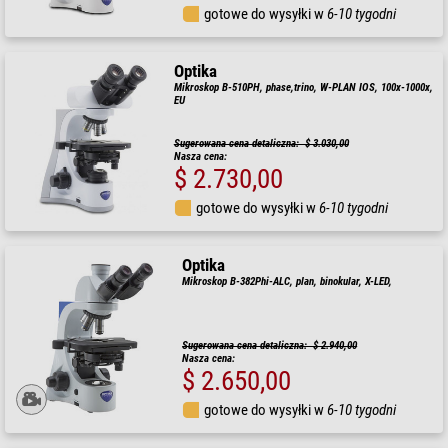
gotowe do wysyłki w
6-10 tygodni
Optika
Mikroskop B-510PH, phase,trino, W-PLAN IOS, 100x-1000x,
EU
Sugerowana cena detaliczna: $ 3.030,00
Nasza cena:
$ 2.730,00
gotowe do wysyłki w
6-10 tygodni
Optika
Mikroskop B-382Phi-ALC, plan, binokular, X-LED,
Sugerowana cena detaliczna: $ 2.940,00
Nasza cena:
$ 2.650,00
gotowe do wysyłki w
6-10 tygodni