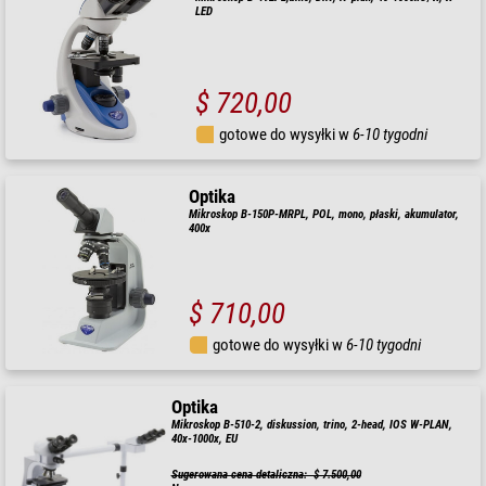
LED
$ 720,00
gotowe do wysyłki w
6-10 tygodni
Optika
Mikroskop B-150P-MRPL, POL, mono, płaski, akumulator,
400x
$ 710,00
gotowe do wysyłki w
6-10 tygodni
Optika
Mikroskop B-510-2, diskussion, trino, 2-head, IOS W-PLAN,
40x-1000x, EU
Sugerowana cena detaliczna: $ 7.500,00