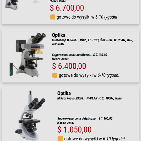
Nasza cena:
$ 6.700,00
gotowe do wysyłki w
6-10 tygodni
Optika
Mikroskop B-510FL, trino, FL-HBO, filtr B+W, W-PLAN, IOS,
40x-400x
Sugerowana cena detaliczna: $ 7.100,00
Nasza cena:
$ 6.400,00
gotowe do wysyłki w
6-10 tygodni
Optika
Mikroskop B-293PLi, N-PLAN IOS, 1000x, trino
Sugerowana cena detaliczna: $ 1.160,00
Nasza cena:
$ 1.050,00
gotowe do wysyłki w
6-10 tygodni