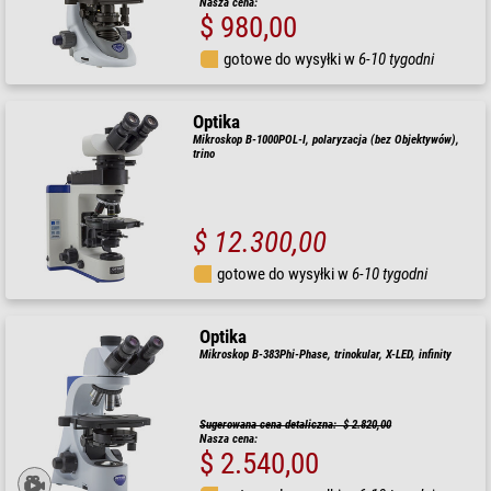
Nasza cena:
$ 980,00
gotowe do wysyłki w
6-10 tygodni
Optika
Mikroskop B-1000POL-I, polaryzacja (bez Objektywów),
trino
$ 12.300,00
gotowe do wysyłki w
6-10 tygodni
Optika
Mikroskop B-383Phi-Phase, trinokular, X-LED, infinity
Sugerowana cena detaliczna: $ 2.820,00
Nasza cena:
$ 2.540,00