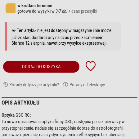
w krótkim terminie
gotowe do wysyłki w
3-7 dni
+ czas przesyłki
☀️ Ten artykuł nie jest dostępny w magazynie i nie może
już zostać dostarczony na czas przed zaćmieniem
Słońca 12 sierpnia, nawet przy wysyłce ekspresowej.
DODAJ DO KOSZYKA
Porady dotyczące artykułu?
Porady o Teleskopy
OPIS ARTYKUŁU
Optyka
GSO RC:
Ta nowo opracowana optyka firmy GSO, dostępna po raz pierwszy w
przystępnej cenie, nadaje się szczególnie dobrze do astrofotografii,
ponieważ opiera się na czystym systemie refleksyjnym bez aberracji