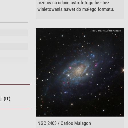
przepis na udane astrofotografie - bez
winietowania nawet do małego formatu.
i (IT)
NGC 2403 / Carlos Malagon