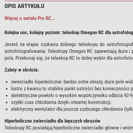
OPIS ARTYKUŁU
Więcej o serialu Pro RC...
Kolejna noc, kolejny poziom: teleskop Omegon RC dla astrofoto
Jesteś na etapie szukania dobrego teleskopu do astrofotogr
astrofotografowania. Teleskopy Omegon RC zapewniają duże i p
pola. Przekonaj się, że teleskop RC to dobry wybór dla astrofoto
Zalety w skrócie:
zwierciadło hiperboliczne: bardzo ostre obrazy, duże pole wid
lustro z kwarcu to stabilny punkt ostrości bez konieczności p
dielektryczne powłoki o wysokim współczynniku odbicia 92-94
szybki czas chłodzenia dzięki otwartej konstrukcji,
elektryczny wentylator dla jeszcze szybszego chłodzenia (tylk
Hiperboliczne zwierciadło dla lepszych obrazów
Teleskopy RC posiadają hiperboliczne zwierciadło główne i wtór