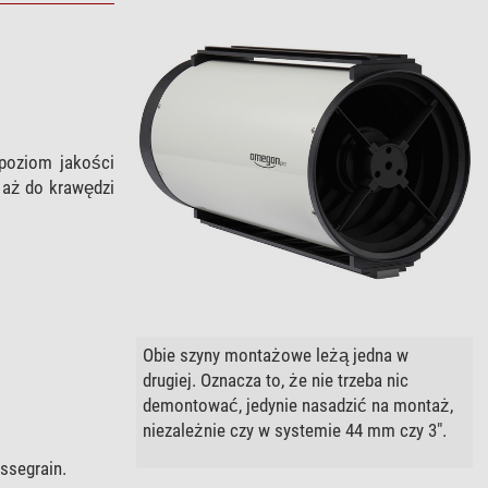
 poziom jakości
 aż do krawędzi
Obie szyny montażowe leżą jedna w
drugiej. Oznacza to, że nie trzeba nic
demontować, jedynie nasadzić na montaż,
niezależnie czy w systemie 44 mm czy 3".
ssegrain.