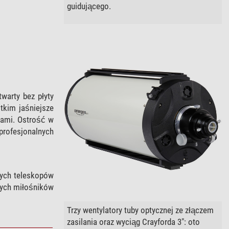
guidującego.
warty bez płyty
tkim jaśniejsze
łami. Ostrość w
rofesjonalnych
zych teleskopów
nych miłośników
Trzy wentylatory tuby optycznej ze złączem
zasilania oraz wyciąg Crayforda 3": oto