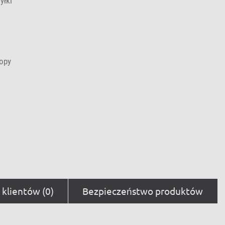
yłki
opy
klientów (0)
Bezpieczeństwo produktów