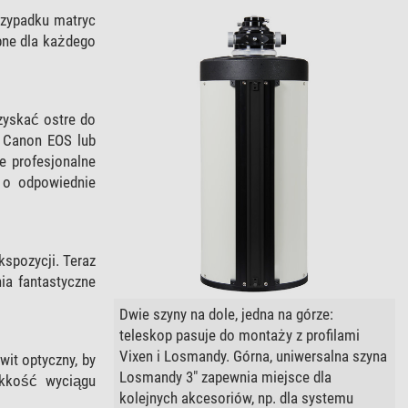
rzypadku matryc
pne dla każdego
zyskać ostre do
 Canon EOS lub
e profesjonalne
 o odpowiednie
spozycji. Teraz
ia fantastyczne
Dwie szyny na dole, jedna na górze:
teleskop pasuje do montaży z profilami
Vixen i Losmandy. Górna, uniwersalna szyna
it optyczny, by
Losmandy 3" zapewnia miejsce dla
ekkość wyciągu
kolejnych akcesoriów, np. dla systemu