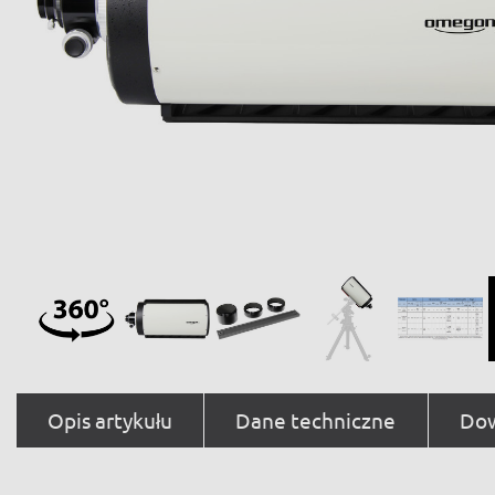
Opis artykułu
Dane techniczne
Dow