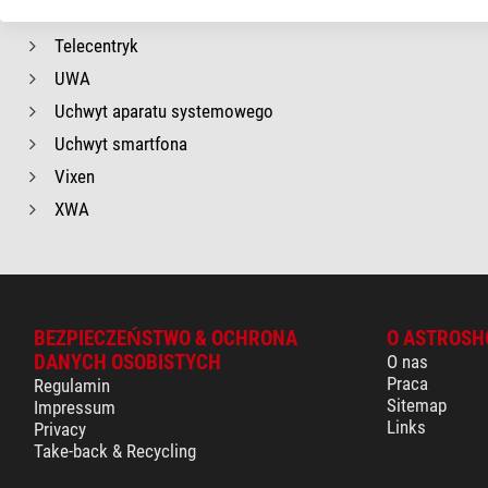
SWA
Telecentryk
UWA
Uchwyt aparatu systemowego
Uchwyt smartfona
Vixen
XWA
BEZPIECZEŃSTWO & OCHRONA
O ASTROSH
DANYCH OSOBISTYCH
O nas
Praca
Regulamin
Sitemap
Impressum
Links
Privacy
Take-back & Recycling