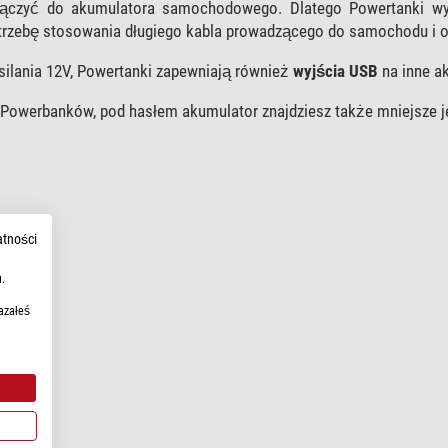
ączyć do akumulatora samochodowego. Dlatego Powertanki wyp
otrzebę stosowania długiego kabla prowadzącego do samochodu i
silania 12V, Powertanki zapewniają również
wyjścia USB
na inne ak
Powerbanków, pod hasłem akumulator znajdziesz także mniejsze je
atności
.
azałeś