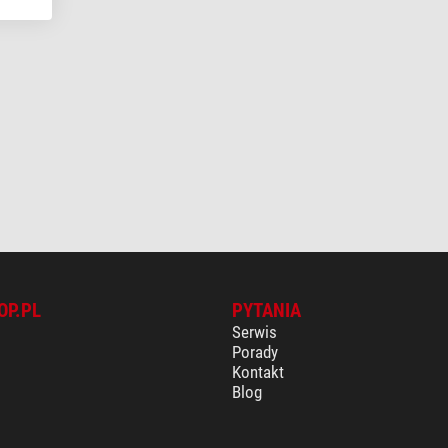
OP.PL
PYTANIA
Serwis
Porady
Kontakt
Blog