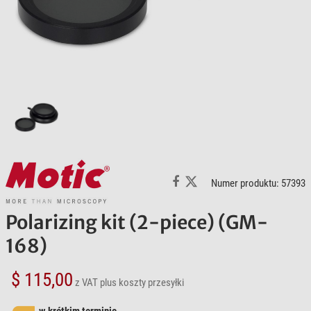
Numer produktu: 57393
Polarizing kit (2-piece) (GM-
168)
$ 115,00
z VAT
plus koszty przesyłki