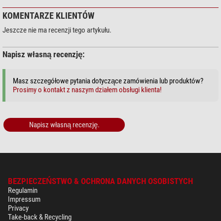
KOMENTARZE KLIENTÓW
Jeszcze nie ma recenzji tego artykułu.
Napisz własną recenzję:
Masz szczegółowe pytania dotyczące zamówienia lub produktów?
Prosimy o kontakt z naszym działem obsługi klienta!
Napisz własną recenzję.
BEZPIECZEŃSTWO & OCHRONA DANYCH OSOBISTYCH
Regulamin
Impressum
Privacy
Take-back & Recycling