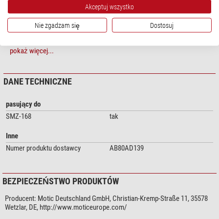
Akceptuj wszystko
Nie zgadzam się
Dostosuj
pokaż więcej...
DANE TECHNICZNE
pasujący do
SMZ-168
tak
Inne
Numer produktu dostawcy
AB80AD139
BEZPIECZEŃSTWO PRODUKTÓW
Producent:
Motic Deutschland GmbH, Christian-Kremp-Straße 11, 35578
Wetzlar, DE, http://www.moticeurope.com/