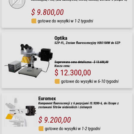
$ 9.800,00
gotowe do wysyłki w
1-2 tygodni
Optika
SZP-FL, Zestaw fluorescencyjny HBO100W do SZP
Sugerowana cena detaliczna: $ 13.600,00
Nasza cena:
$ 12.300,00
gotowe do wysyłki w
6-10 tygodni
Euromex
Komponent fluorescencji z 6 pozycjami IS.9200-6, do iScope z
zestawami filtrów niebieskich i zielonych
$ 9.200,00
gotowe do wysyłki w
1-2 tygodni