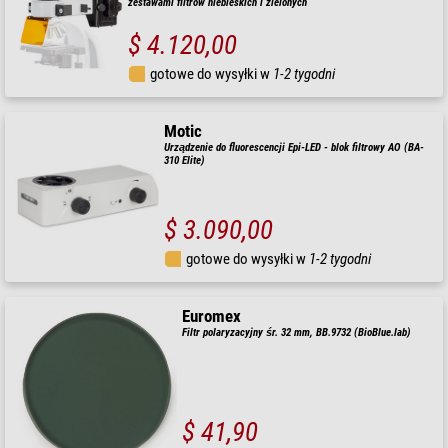
zestawami filtrów niebieskich i zielonych
$ 4.120,00
gotowe do wysyłki w
1-2 tygodni
Motic
Urządzenie do fluorescencji Epi-LED - blok filtrowy AO (BA-
310 Elite)
$ 3.090,00
gotowe do wysyłki w
1-2 tygodni
Euromex
Filtr polaryzacyjny śr. 32 mm, BB.9732 (BioBlue.lab)
$ 41,90