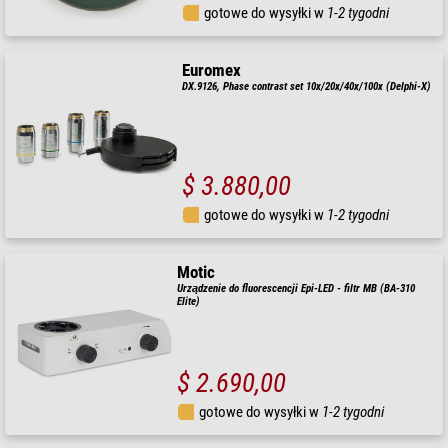
gotowe do wysyłki w
1-2 tygodni
Euromex
DX.9126, Phase contrast set 10x/20x/40x/100x (Delphi-X)
$ 3.880,00
gotowe do wysyłki w
1-2 tygodni
Motic
Urządzenie do fluorescencji Epi-LED - filtr MB (BA-310
Elite)
$ 2.690,00
gotowe do wysyłki w
1-2 tygodni