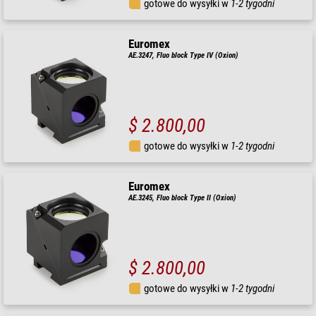
gotowe do wysyłki w
1-2 tygodni
Euromex
AE.3247, Fluo block Type IV (Oxion)
$ 2.800,00
gotowe do wysyłki w
1-2 tygodni
Euromex
AE.3245, Fluo block Type II (Oxion)
$ 2.800,00
gotowe do wysyłki w
1-2 tygodni