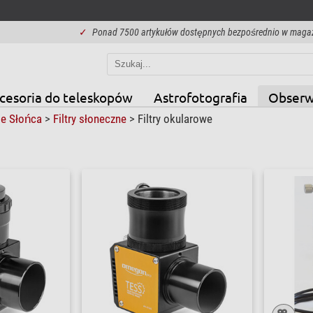
✓
Ponad 7500 artykułów dostępnych bezpośrednio w maga
cesoria do teleskopów
Astrofotografia
Obserw
je Słońca
>
Filtry słoneczne
>
Filtry okularowe