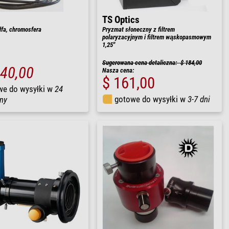
TS Optics
fa, chromosfera
Pryzmat słoneczny z filtrem
polaryzacyjnym i filtrem wąskopasmowym
1,25"
Sugerowana cena detaliczna: $ 184,00
840,00
Nasza cena:
$ 161,00
we do wysyłki w
24
gotowe do wysyłki w
3-7 dni
ny