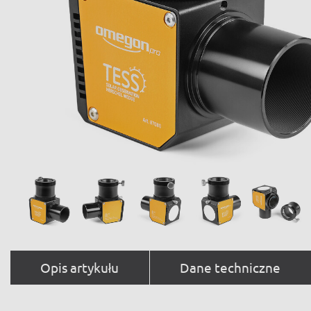
Opis artykułu
Dane techniczne