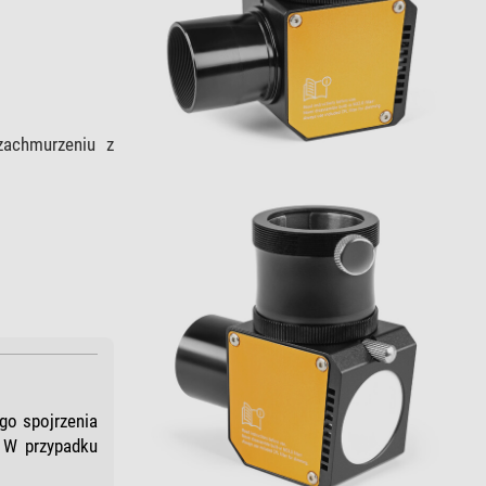
zachmurzeniu z
go spojrzenia
. W przypadku