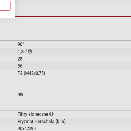
90°
1,25"
28
86
T2 (M42x0,75)
nie
Filtry słoneczne
Pryzmat Herschela (klin)
90x42x90