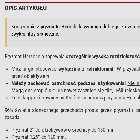
OPIS ARTYKUŁU
Korzystanie z pryzmatu Herschela wymaga dobrego zrozumie
zwykłe filtry słoneczne.
Pryzmat Herschela zapewnia
szczególnie wysoką rozdzielczość
Można go stosować
wyłącznie z refraktorami
. W przypad
przed obiektywem!
Należy zachować ostrożność podczas użytkowania!
Nie n
Mogą one stopić się lub nawet zacznieć się tlić, jeśli telesk
Teleskopy skierowane na Słońce za pomocą pryzmatu Hersc
96% światła słonecznego przechodzi prosto przez pryzmat i pa
zasada:
Pryzmat 2” do obiektywów o średnicy do 150 mm
Pryzmat 1,25” do 120 mm.