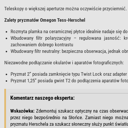
Teleskopy o większej aperturze można oczywiście przyciemnić.
Zalety pryzmatów Omegon Tess-Herschel
Rozmyta plamka na ceramicznej płytce idealnie nadaje się do
Wbudowany filtr polaryzacyjny – regulowana jasność: kr
zachowaniem dobrego kontrastu
Wbudowany filtr neutralny: bezpieczna obserwacja, jednak ob
Niezawodne podłączanie okularów i aparatów fotograficznych:
Pryzmat 2” posiada zamknięcie typu Twist Lock oraz adapter
Pryzmat 1,25” posiada gwint T2 do podłączenia aparatów foto
Komentarz naszego eksperta:
Wskazówka:
Zdemontuj szukacz optyczny na czas obserwacj
przez niego bezpośrednio na Słońce. Zamiast niego mo
pryzmatu Herschela za szukacz słoneczny służy punkt światła