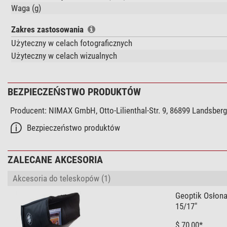
Waga (g)
Zakres zastosowania
Użyteczny w celach fotograficznych
Użyteczny w celach wizualnych
BEZPIECZEŃSTWO PRODUKTÓW
Producent:
NIMAX GmbH, Otto-Lilienthal-Str. 9, 86899 Landsber
Bezpieczeństwo produktów
ZALECANE AKCESORIA
Akcesoria do teleskopów (1)
Geoptik Osłona
15/17"
$ 70,00*