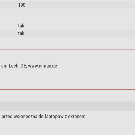
190
tak
tak
g am Lech, DE, www.nimax.de
 przeciwsłoneczna do laptopów z ekranem