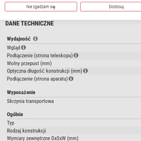
Nie zgadzam się
Dostosuj
DANE TECHNICZNE
Wydajność
Wgląd
Podłączenie (strona teleskopu)
Wolny przepust (mm)
Optyczna długość konstrukcji (mm)
Podłączenie (strona aparatu)
Wyposażenie
Skrzynia transportowa
Ogólnie
Typ
Rodzaj konstrukcji
Wymiary zewnętrzne DxSxW (mm)