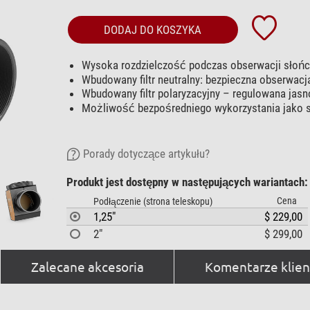
DODAJ DO KOSZYKA
Wysoka rozdzielczość podczas obserwacji słoń
Wbudowany filtr neutralny: bezpieczna obserwacj
Wbudowany filtr polaryzacyjny – regulowana jas
Możliwość bezpośredniego wykorzystania jako 
Porady dotyczące artykułu?
Produkt jest dostępny w następujących wariantach:
Cena
Podłączenie (strona teleskopu)
1,25"
$ 229,00
2"
$ 299,00
Zalecane akcesoria
Komentarze klien