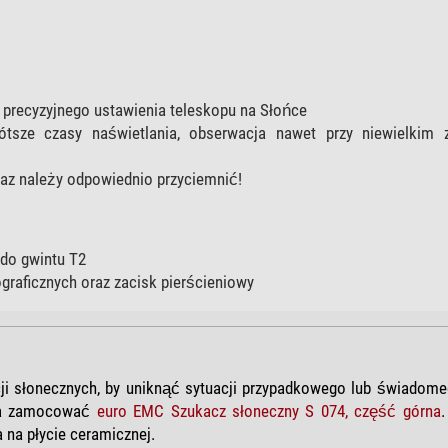
 precyzyjnego ustawienia teleskopu na Słońce
ótsze czasy naświetlania, obserwacja nawet przy niewielkim 
raz należy odpowiednio przyciemnić!
 do gwintu T2
graficznych oraz zacisk pierścieniowy
i słonecznych, by uniknąć sytuacji przypadkowego lub świadome
żna zamocować
euro EMC Szukacz słoneczny S 074, część górna
 na płycie ceramicznej.