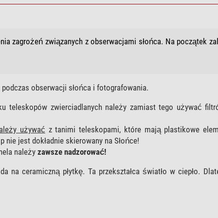
nia zagrożeń związanych z obserwacjami słońca. Na początek za
podczas obserwacji słońca i fotografowania.
ku teleskopów zwierciadlanych należy zamiast tego używać filt
ależy używać
z tanimi teleskopami, które mają plastikowe ele
op nie jest dokładnie skierowany na Słońce!
hela należy
zawsze nadzorować!
da na ceramiczną płytkę. Ta przekształca światło w ciepło. Dla