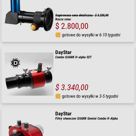
Sugerowana cena detaliczna: $ 3.230,00
Nasza cena:
$ 2.800,00
gotowe do wysyłki w
6-10 tygodni
DayStar
Combo QUARK H-alpha SET
$ 3.340,00
gotowe do wysyłki w
3-5 tygodni
DayStar
Filtry słoneczne QUARK Gemini Combo H-Alpha