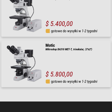
$ 5.400,00
gotowe do wysyłki w
1-2 tygodni
Motic
Mikroskop BA310 MET-T, trinokular, (3"x2")
$ 5.800,00
gotowe do wysyłki w
1-2 tygodni