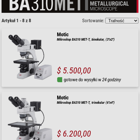
Artykuł 1 - 8 z 8
Sortowanie:
Motic
Mikroskop BA310 MET-T, binokular, (3"x2")
$ 5.500,00
gotowe do wysyłki w
24 godziny
Motic
Mikroskop BA310 MET-T, trinokular (6"x4")
$ 6.200,00