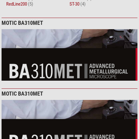
RedLine200
(5)
ST-30
(4)
MOTIC BA310MET
MOTIC BA310MET